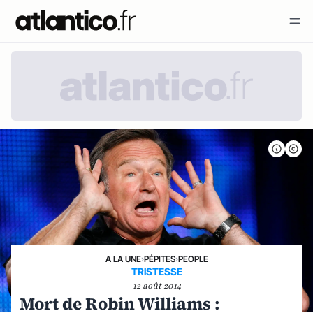
A LA UNE
›
PÉPITES
›
PEOPLE
TRISTESSE
12 août 2014
Mort de Robin Williams :