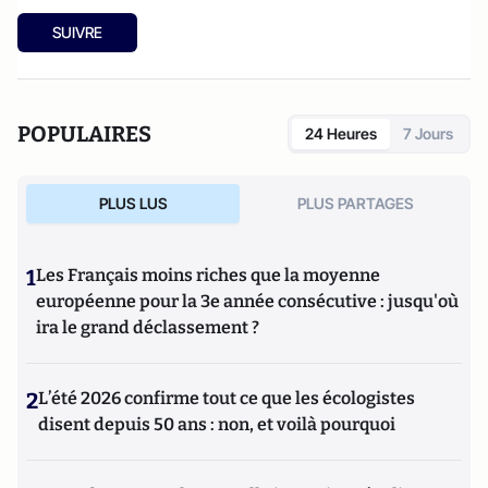
SUIVRE
POPULAIRES
24 Heures
7 Jours
PLUS LUS
PLUS PARTAGES
1
Les Français moins riches que la moyenne
européenne pour la 3e année consécutive : jusqu'où
ira le grand déclassement ?
2
L’été 2026 confirme tout ce que les écologistes
disent depuis 50 ans : non, et voilà pourquoi