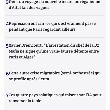
3
Gens du voyage : la nouvelle incursion régalienne
d'Attal fait des vagues
4
Répression en Iran : ce qui s'est vraiment passé
pendant que Paris regardait ailleurs
5
Xavier Driencourt : "L’arrestation du chef de la DZ
Mafia ne signe qu’une vraie-fausse détente entre
Paris et Alger"
6
Cette autre crise migratoire (semi-orchestrée) qui
se profile après Ceuta
7
Ces quatre pays asiatiques qui misent sur l’IA pour
renverser la table