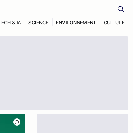
TECH & IA
SCIENCE
ENVIRONNEMENT
CULTURE