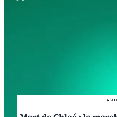
A LA U