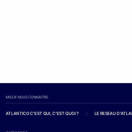
MIEUX NOUS CONNAITRE
ATLANTICO C'EST QUI, C'EST QUOI ?
/
LE RESEAU D'ATL