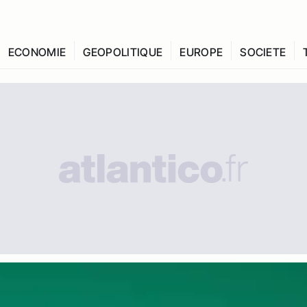
ECONOMIE
GEOPOLITIQUE
EUROPE
SOCIETE