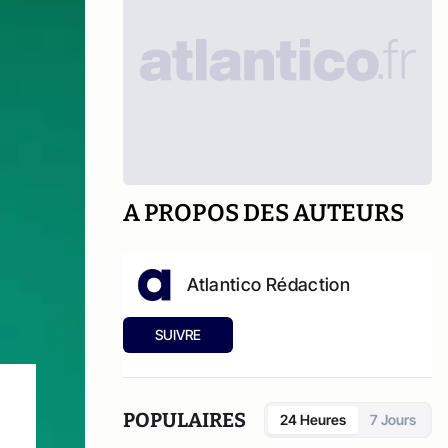
A PROPOS DES AUTEURS
Atlantico Rédaction
SUIVRE
POPULAIRES
24 Heures
7 Jours