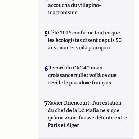
accoucha du villepino-
macronisme
5
L’été 2026 confirme tout ce que
les écologistes disent depuis 50
ans : non, et voilà pourquoi
6
Record du CAC 40 mais
croissance nulle : voilà ce que
révèle le paradoxe français
7
Xavier Driencourt : l’arrestation
du chef de la DZ Mafia ne signe
qu’une vraie-fausse détente entre
Paris et Alger