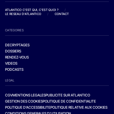
ATLANTICO C'EST QUI, C'EST QUOI ?
/
LE RESEAU D'ATLANTICO
/
CONTACT
CATEGORIES
DECRYPTAGES
DOSSIERS
RENDEZ-VOUS
VIDEOS
PODCASTS
LEGAL
CGV
MENTIONS LEGALES
PUBLICITE SUR ATLANTICO
GESTION DES COOKIES
POLITIQUE DE CONFIDENTIALITE
POLITIQUE D’ACCESSIBILITE
POLITIQUE RELATIVE AUX COOKIES
CONDITIONS GENERALES D’UTILISATION