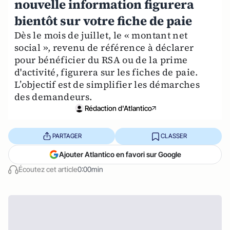
nouvelle information figurera
bientôt sur votre fiche de paie
Dès le mois de juillet, le « montant net
social », revenu de référence à déclarer
pour bénéficier du RSA ou de la prime
d'activité, figurera sur les fiches de paie.
L’objectif est de simplifier les démarches
des demandeurs.
Rédaction d'Atlantico
PARTAGER
CLASSER
Ajouter Atlantico en favori sur Google
Écoutez cet article
0:00min