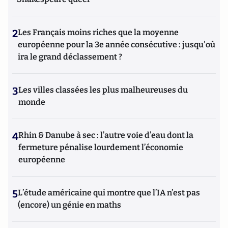
2
Les Français moins riches que la moyenne
européenne pour la 3e année consécutive : jusqu'où
ira le grand déclassement ?
3
Les villes classées les plus malheureuses du
monde
4
Rhin & Danube à sec : l’autre voie d’eau dont la
fermeture pénalise lourdement l’économie
européenne
5
L’étude américaine qui montre que l’IA n’est pas
(encore) un génie en maths