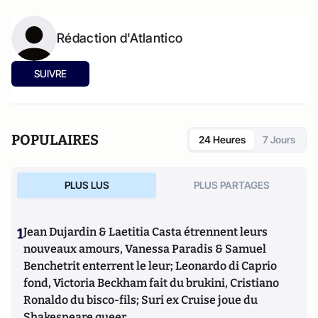
Rédaction d'Atlantico
SUIVRE
POPULAIRES
24 Heures
7 Jours
PLUS LUS
PLUS PARTAGES
1
Jean Dujardin & Laetitia Casta étrennent leurs
nouveaux amours, Vanessa Paradis & Samuel
Benchetrit enterrent le leur; Leonardo di Caprio
fond, Victoria Beckham fait du brukini, Cristiano
Ronaldo du bisco-fils; Suri ex Cruise joue du
Shakespeare queer