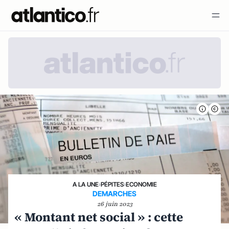
A LA UNE
›
PÉPITES
›
ECONOMIE
DEMARCHES
26 juin 2023
« Montant net social » : cette