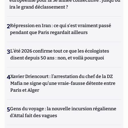
européenne pour la 3e année consécutive : jusqu'où
ira le grand déclassement ?
2
Répression en Iran : ce qui s'est vraiment passé
pendant que Paris regardait ailleurs
3
L’été 2026 confirme tout ce que les écologistes
disent depuis 50 ans : non, et voilà pourquoi
4
Xavier Driencourt : l’arrestation du chef de la DZ
Mafia ne signe qu’une vraie-fausse détente entre
Paris et Alger
5
Gens du voyage : la nouvelle incursion régalienne
d'Attal fait des vagues