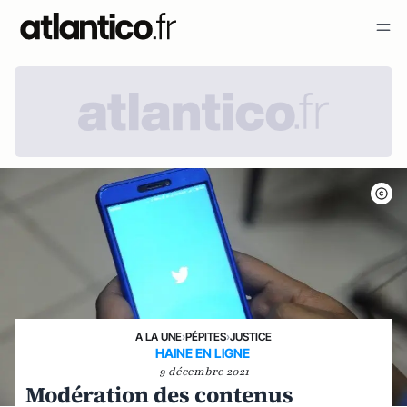
A LA UNE
›
PÉPITES
›
JUSTICE
HAINE EN LIGNE
9 décembre 2021
Modération des contenus