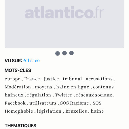
Politico
VU SUR:
MOTS-CLES
europe ,
France ,
Justice ,
tribunal ,
accusations ,
Modération ,
moyens ,
haine en ligne ,
contenus
haineux ,
régulation ,
Twitter ,
réseaux sociaux ,
Facebook ,
utilisateurs ,
SOS Racisme ,
SOS
Homophobie ,
législation ,
Bruxelles ,
haine
THEMATIQUES