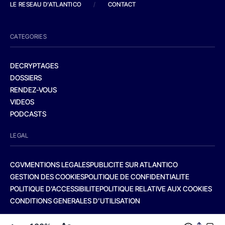
LE RESEAU D'ATLANTICO
/
CONTACT
CATEGORIES
DECRYPTAGES
DOSSIERS
RENDEZ-VOUS
VIDEOS
PODCASTS
LEGAL
CGV
MENTIONS LEGALES
PUBLICITE SUR ATLANTICO
GESTION DES COOKIES
POLITIQUE DE CONFIDENTIALITE
POLITIQUE D’ACCESSIBILITE
POLITIQUE RELATIVE AUX COOKIES
CONDITIONS GENERALES D’UTILISATION