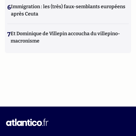
6
Immigration : les (très) faux-semblants européens
après Ceuta
7
Et Dominique de Villepin accoucha du villepino-
macronisme