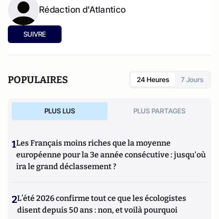
Rédaction d'Atlantico
SUIVRE
POPULAIRES
24 Heures
7 Jours
PLUS LUS
PLUS PARTAGES
1
Les Français moins riches que la moyenne
européenne pour la 3e année consécutive : jusqu'où
ira le grand déclassement ?
2
L’été 2026 confirme tout ce que les écologistes
disent depuis 50 ans : non, et voilà pourquoi