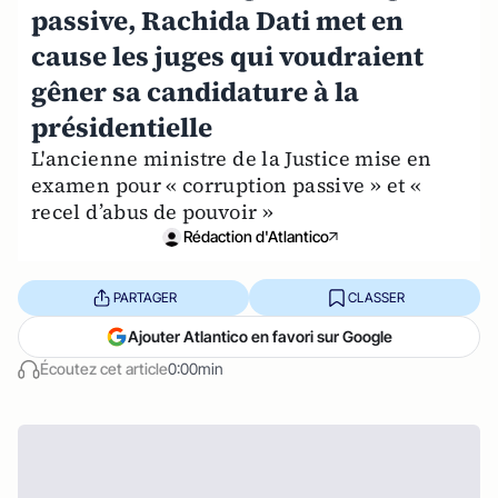
passive, Rachida Dati met en
cause les juges qui voudraient
gêner sa candidature à la
présidentielle
L'ancienne ministre de la Justice mise en
examen pour « corruption passive » et «
recel d’abus de pouvoir »
Rédaction d'Atlantico
PARTAGER
CLASSER
Ajouter Atlantico en favori sur Google
Écoutez cet article
0:00min