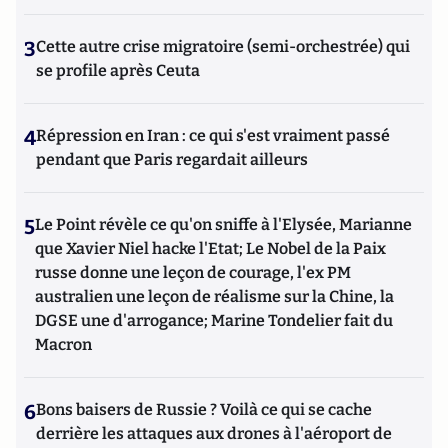
3
Cette autre crise migratoire (semi-orchestrée) qui
se profile après Ceuta
4
Répression en Iran : ce qui s'est vraiment passé
pendant que Paris regardait ailleurs
5
Le Point révèle ce qu'on sniffe à l'Elysée, Marianne
que Xavier Niel hacke l'Etat; Le Nobel de la Paix
russe donne une leçon de courage, l'ex PM
australien une leçon de réalisme sur la Chine, la
DGSE une d'arrogance; Marine Tondelier fait du
Macron
6
Bons baisers de Russie ? Voilà ce qui se cache
derrière les attaques aux drones à l'aéroport de