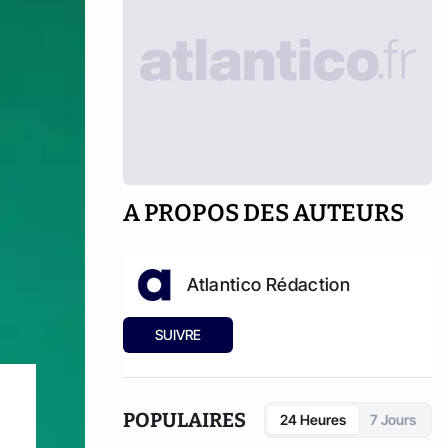
A PROPOS DES AUTEURS
Atlantico Rédaction
SUIVRE
POPULAIRES
24 Heures
7 Jours