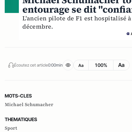
Michael Schumacher tou
entourage se dit "confia
L'ancien pilote de F1 est hospitalisé 
décembre.
Aa
100%
Écoutez cet article
0:00min
Aa
MOTS-CLES
Michael Schumacher
THEMATIQUES
Sport