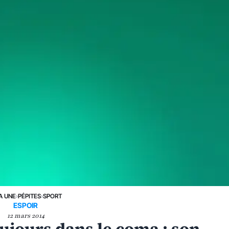
A UNE
›
PÉPITES
›
SPORT
ESPOIR
12 mars 2014