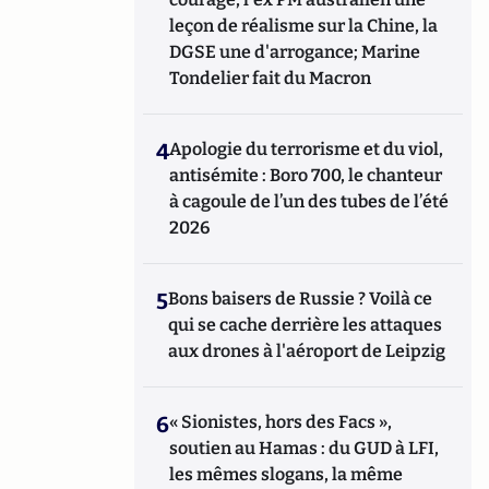
leçon de réalisme sur la Chine, la
DGSE une d'arrogance; Marine
Tondelier fait du Macron
4
Apologie du terrorisme et du viol,
antisémite : Boro 700, le chanteur
à cagoule de l’un des tubes de l’été
2026
5
Bons baisers de Russie ? Voilà ce
qui se cache derrière les attaques
aux drones à l'aéroport de Leipzig
6
« Sionistes, hors des Facs »,
soutien au Hamas : du GUD à LFI,
les mêmes slogans, la même