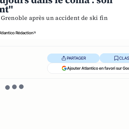
jours dans le coma : son
nt"
à Grenoble après un accident de ski fin
Atlantico Rédaction
PARTAGER
CLAS
Ajouter Atlantico en favori sur Go