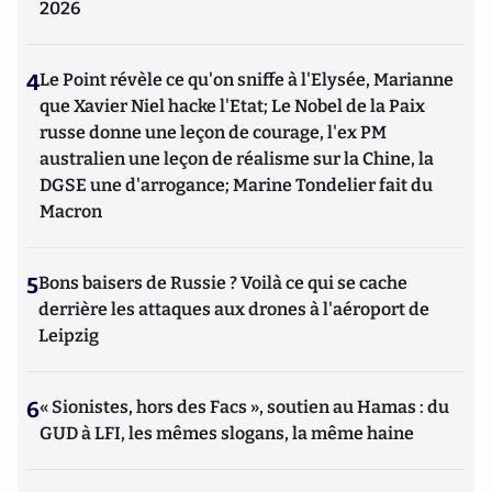
2026
4
Le Point révèle ce qu'on sniffe à l'Elysée, Marianne
que Xavier Niel hacke l'Etat; Le Nobel de la Paix
russe donne une leçon de courage, l'ex PM
australien une leçon de réalisme sur la Chine, la
DGSE une d'arrogance; Marine Tondelier fait du
Macron
5
Bons baisers de Russie ? Voilà ce qui se cache
derrière les attaques aux drones à l'aéroport de
Leipzig
6
« Sionistes, hors des Facs », soutien au Hamas : du
GUD à LFI, les mêmes slogans, la même haine