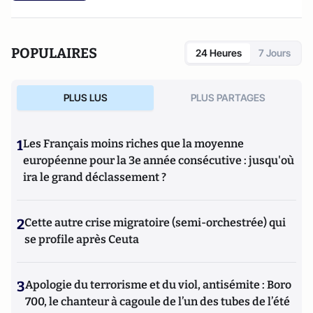
POPULAIRES
24 Heures
7 Jours
PLUS LUS
PLUS PARTAGES
1
Les Français moins riches que la moyenne
européenne pour la 3e année consécutive : jusqu'où
ira le grand déclassement ?
2
Cette autre crise migratoire (semi-orchestrée) qui
se profile après Ceuta
3
Apologie du terrorisme et du viol, antisémite : Boro
700, le chanteur à cagoule de l’un des tubes de l’été