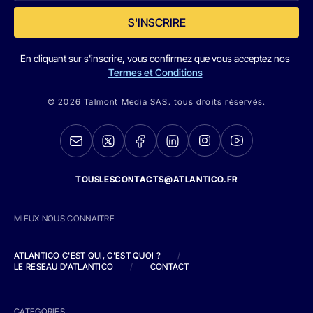
S'INSCRIRE
En cliquant sur s'inscrire, vous confirmez que vous acceptez nos
Termes et Conditions
© 2026 Talmont Media SAS. tous droits réservés.
TOUSLESCONTACTS@ATLANTICO.FR
MIEUX NOUS CONNAITRE
ATLANTICO C'EST QUI, C'EST QUOI ?
/
LE RESEAU D'ATLANTICO
/
CONTACT
CATEGORIES