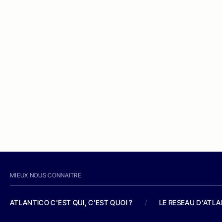
MIEUX NOUS CONNAITRE
ATLANTICO C'EST QUI, C'EST QUOI ?
/
LE RESEAU D'ATL