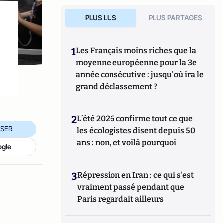
PLUS LUS
PLUS PARTAGES
1
Les Français moins riches que la
moyenne européenne pour la 3e
année consécutive : jusqu'où ira le
grand déclassement ?
2
L’été 2026 confirme tout ce que
SER
les écologistes disent depuis 50
ans : non, et voilà pourquoi
ogle
3
Répression en Iran : ce qui s'est
vraiment passé pendant que
Paris regardait ailleurs