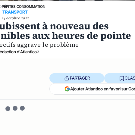
E
›
PÉPITES
›
CONSOMMATION
TRANSPORT
24 octobre 2022
 subissent à nouveau des
nibles aux heures de pointe
ectifs aggrave le problème
édaction d'Atlantico
PARTAGER
CLAS
Ajouter Atlantico en favori sur Go