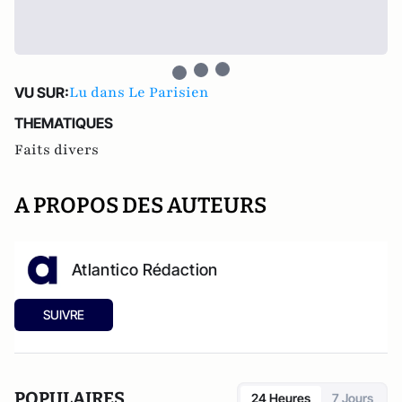
Lu dans Le Parisien
VU SUR:
THEMATIQUES
Faits divers
A PROPOS DES AUTEURS
Atlantico Rédaction
SUIVRE
POPULAIRES
24 Heures
7 Jours