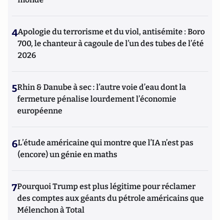
4
Apologie du terrorisme et du viol, antisémite : Boro
700, le chanteur à cagoule de l’un des tubes de l’été
2026
5
Rhin & Danube à sec : l’autre voie d’eau dont la
fermeture pénalise lourdement l’économie
européenne
6
L’étude américaine qui montre que l’IA n’est pas
(encore) un génie en maths
7
Pourquoi Trump est plus légitime pour réclamer
des comptes aux géants du pétrole américains que
Mélenchon à Total