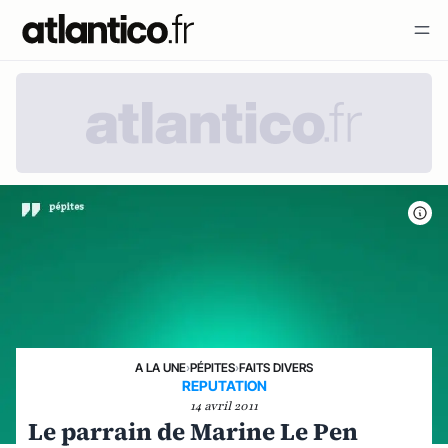
A LA UNE
›
PÉPITES
›
FAITS DIVERS
REPUTATION
14 avril 2011
Le parrain de Marine Le Pen