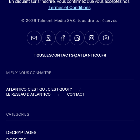
En cliquant sur s'inscrire, vous confirmez que vous acceptez nos
Termes et Conditions
© 2026 Talmont Media SAS. tous droits réservés.
TOUSLESCONTACTS@ATLANTICO.FR
MIEUX NOUS CONNAITRE
ATLANTICO C'EST QUI, C'EST QUOI ?
/
LE RESEAU D'ATLANTICO
/
CONTACT
CATEGORIES
DECRYPTAGES
DOSSIERS