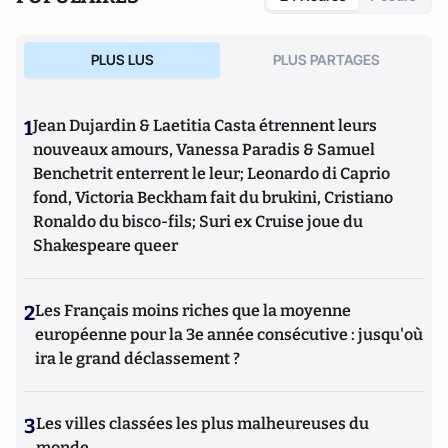
PLUS LUS
PLUS PARTAGES
1
Jean Dujardin & Laetitia Casta étrennent leurs
nouveaux amours, Vanessa Paradis & Samuel
Benchetrit enterrent le leur; Leonardo di Caprio
fond, Victoria Beckham fait du brukini, Cristiano
Ronaldo du bisco-fils; Suri ex Cruise joue du
Shakespeare queer
2
Les Français moins riches que la moyenne
européenne pour la 3e année consécutive : jusqu'où
ira le grand déclassement ?
3
Les villes classées les plus malheureuses du
monde