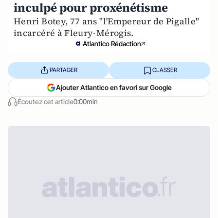
inculpé pour proxénétisme
Henri Botey, 77 ans "l'Empereur de Pigalle"
incarcéré à Fleury-Mérogis.
Atlantico Rédaction
PARTAGER
CLASSER
Ajouter Atlantico en favori sur Google
Écoutez cet article
0:00min