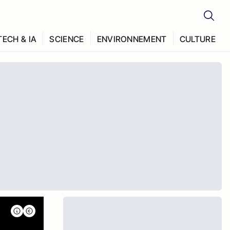
TECH & IA
SCIENCE
ENVIRONNEMENT
CULTURE