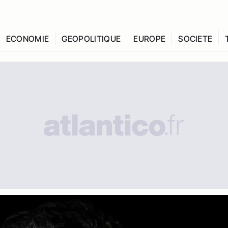
ECONOMIE
GEOPOLITIQUE
EUROPE
SOCIETE