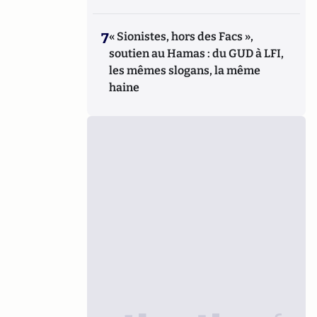
7
« Sionistes, hors des Facs »,
soutien au Hamas : du GUD à LFI,
les mêmes slogans, la même
haine