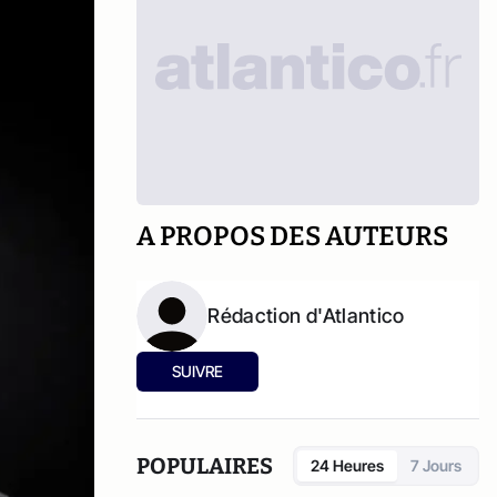
A PROPOS DES AUTEURS
Rédaction d'Atlantico
SUIVRE
POPULAIRES
24 Heures
7 Jours