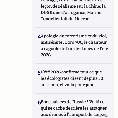
leçon de réalisme sur la Chine, la
DGSE une d'arrogance; Marine
Tondelier fait du Macron
4
Apologie du terrorisme et du viol,
antisémite : Boro 700, le chanteur
à cagoule de l’un des tubes de l’été
2026
5
L’été 2026 confirme tout ce que
les écologistes disent depuis 50
ans : non, et voilà pourquoi
6
Bons baisers de Russie ? Voilà ce
qui se cache derrière les attaques
aux drones à l'aéroport de Leipzig