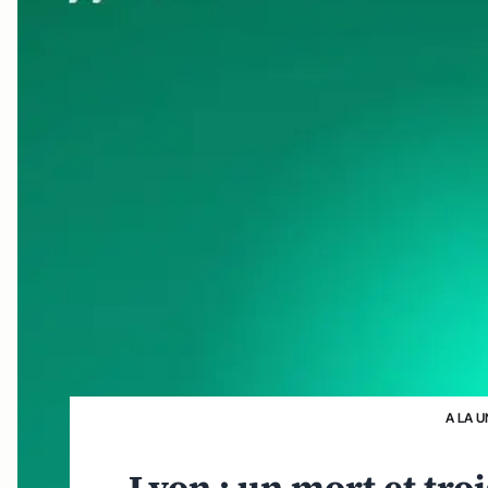
A LA U