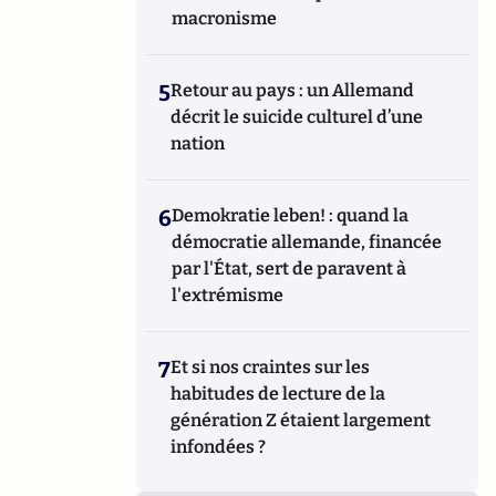
macronisme
5
Retour au pays : un Allemand
décrit le suicide culturel d’une
nation
6
Demokratie leben! : quand la
démocratie allemande, financée
par l'État, sert de paravent à
l'extrémisme
7
Et si nos craintes sur les
habitudes de lecture de la
génération Z étaient largement
infondées ?