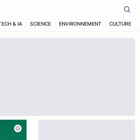
TECH & IA
SCIENCE
ENVIRONNEMENT
CULTURE