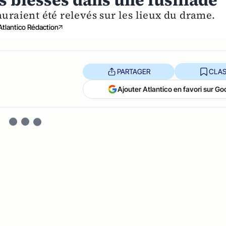
is blessés dans une fusillade
auraient été relevés sur les lieux du drame.
Atlantico Rédaction
PARTAGER
CLAS
Ajouter Atlantico en favori sur Go