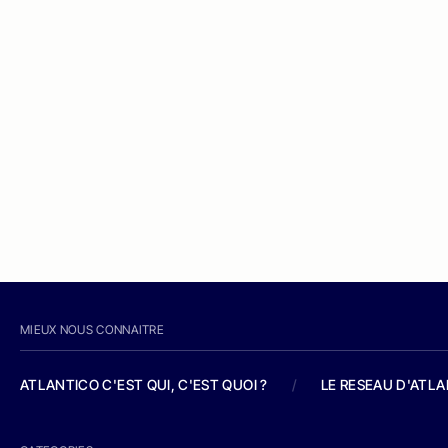
MIEUX NOUS CONNAITRE
ATLANTICO C'EST QUI, C'EST QUOI ?
/
LE RESEAU D'ATL