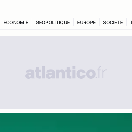
ECONOMIE
GEOPOLITIQUE
EUROPE
SOCIETE