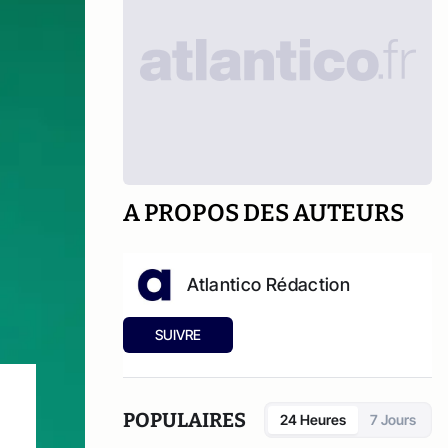
A PROPOS DES AUTEURS
Atlantico Rédaction
SUIVRE
POPULAIRES
24 Heures
7 Jours