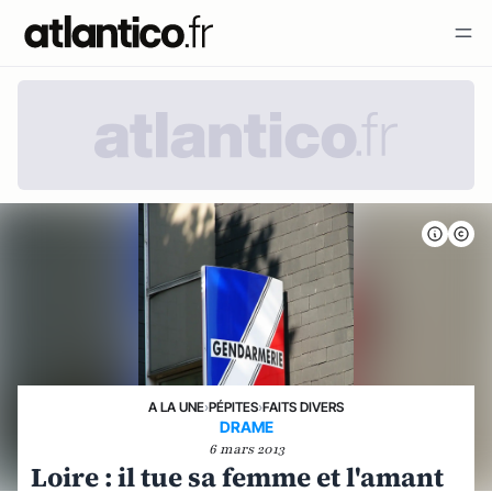
A LA UNE
›
PÉPITES
›
FAITS DIVERS
DRAME
6 mars 2013
Loire : il tue sa femme et l'amant