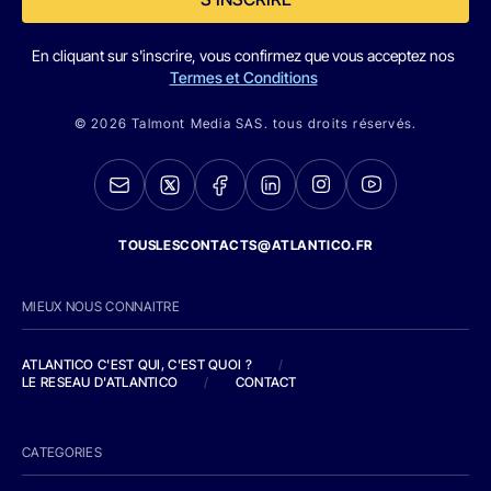
En cliquant sur s'inscrire, vous confirmez que vous acceptez nos
Termes et Conditions
© 2026 Talmont Media SAS. tous droits réservés.
TOUSLESCONTACTS@ATLANTICO.FR
MIEUX NOUS CONNAITRE
ATLANTICO C'EST QUI, C'EST QUOI ?
/
LE RESEAU D'ATLANTICO
/
CONTACT
CATEGORIES