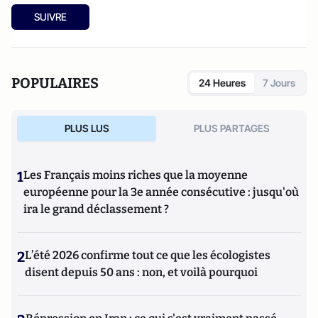
SUIVRE
POPULAIRES
24 Heures
7 Jours
PLUS LUS
PLUS PARTAGES
1
Les Français moins riches que la moyenne
européenne pour la 3e année consécutive : jusqu'où
ira le grand déclassement ?
2
L’été 2026 confirme tout ce que les écologistes
disent depuis 50 ans : non, et voilà pourquoi