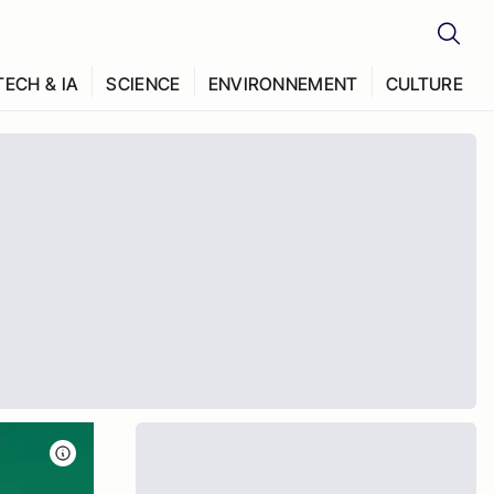
TECH & IA
SCIENCE
ENVIRONNEMENT
CULTURE