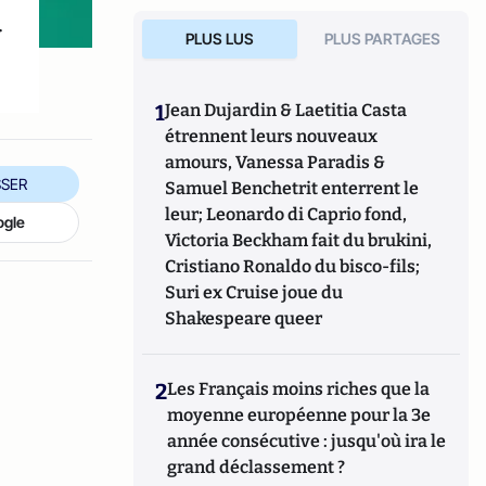
r
PLUS LUS
PLUS PARTAGES
1
Jean Dujardin & Laetitia Casta
étrennent leurs nouveaux
amours, Vanessa Paradis &
SER
Samuel Benchetrit enterrent le
leur; Leonardo di Caprio fond,
ogle
Victoria Beckham fait du brukini,
Cristiano Ronaldo du bisco-fils;
Suri ex Cruise joue du
Shakespeare queer
2
Les Français moins riches que la
moyenne européenne pour la 3e
année consécutive : jusqu'où ira le
grand déclassement ?