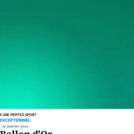
A UNE
›
PÉPITES
›
SPORT
EXCEPTIONNEL
10 janvier 2012