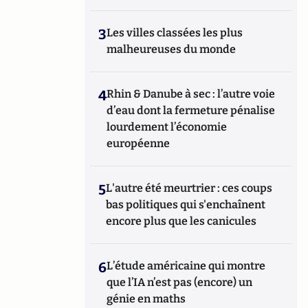
3
Les villes classées les plus
malheureuses du monde
4
Rhin & Danube à sec : l’autre voie
d’eau dont la fermeture pénalise
lourdement l’économie
européenne
5
L'autre été meurtrier : ces coups
bas politiques qui s'enchaînent
encore plus que les canicules
6
L’étude américaine qui montre
que l’IA n’est pas (encore) un
génie en maths