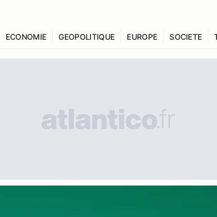
ECONOMIE
GEOPOLITIQUE
EUROPE
SOCIETE