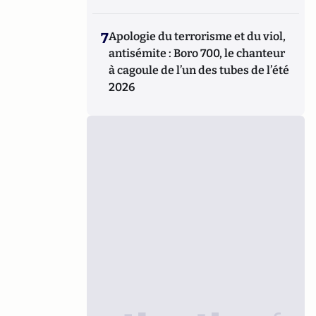
7
Apologie du terrorisme et du viol,
antisémite : Boro 700, le chanteur
à cagoule de l’un des tubes de l’été
2026