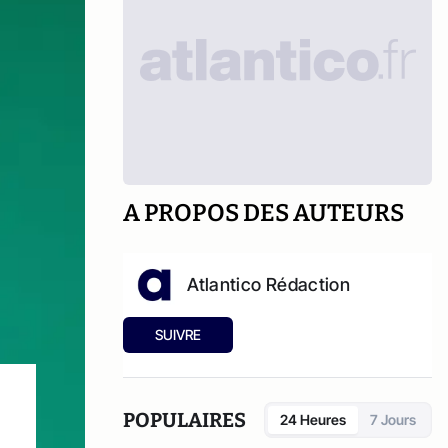
A PROPOS DES AUTEURS
Atlantico Rédaction
SUIVRE
POPULAIRES
24 Heures
7 Jours