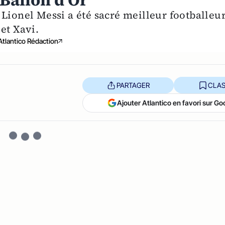
Ballon d'Or
Lionel Messi a été sacré meilleur footballeu
et Xavi.
Atlantico Rédaction
PARTAGER
CLAS
Ajouter Atlantico en favori sur Go