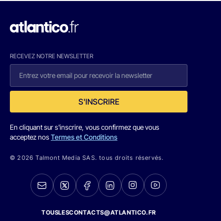
RECEVEZ NOTRE NEWSLETTER
S'INSCRIRE
En cliquant sur s'inscrire, vous confirmez que vous
acceptez nos
Termes et Conditions
© 2026 Talmont Media SAS. tous droits réservés.
TOUSLESCONTACTS@ATLANTICO.FR