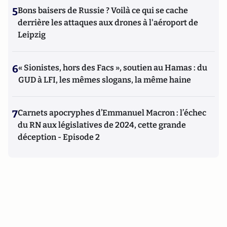
5
Bons baisers de Russie ? Voilà ce qui se cache
derrière les attaques aux drones à l'aéroport de
Leipzig
6
« Sionistes, hors des Facs », soutien au Hamas : du
GUD à LFI, les mêmes slogans, la même haine
7
Carnets apocryphes d’Emmanuel Macron : l’échec
du RN aux législatives de 2024, cette grande
déception - Episode 2