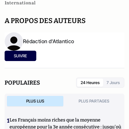
International
A PROPOS DES AUTEURS
Rédaction d'Atlantico
SUIVRE
POPULAIRES
24 Heures
7 Jours
PLUS LUS
PLUS PARTAGES
1
Les Français moins riches que la moyenne
européenne pour la 3e année consécutive : jusqu'où