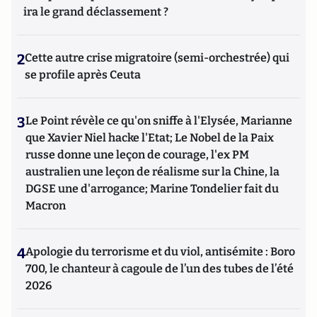
ira le grand déclassement ?
2
Cette autre crise migratoire (semi-orchestrée) qui
se profile après Ceuta
3
Le Point révèle ce qu'on sniffe à l'Elysée, Marianne
que Xavier Niel hacke l'Etat; Le Nobel de la Paix
russe donne une leçon de courage, l'ex PM
australien une leçon de réalisme sur la Chine, la
DGSE une d'arrogance; Marine Tondelier fait du
Macron
4
Apologie du terrorisme et du viol, antisémite : Boro
700, le chanteur à cagoule de l’un des tubes de l’été
2026