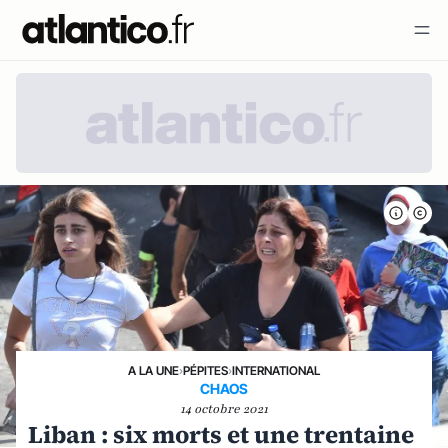
A LA UNE
›
PÉPITES
›
INTERNATIONAL
CHAOS
14 octobre 2021
Liban : six morts et une trentaine