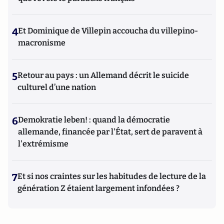
4
Et Dominique de Villepin accoucha du villepino-
macronisme
5
Retour au pays : un Allemand décrit le suicide
culturel d’une nation
6
Demokratie leben! : quand la démocratie
allemande, financée par l'État, sert de paravent à
l'extrémisme
7
Et si nos craintes sur les habitudes de lecture de la
génération Z étaient largement infondées ?