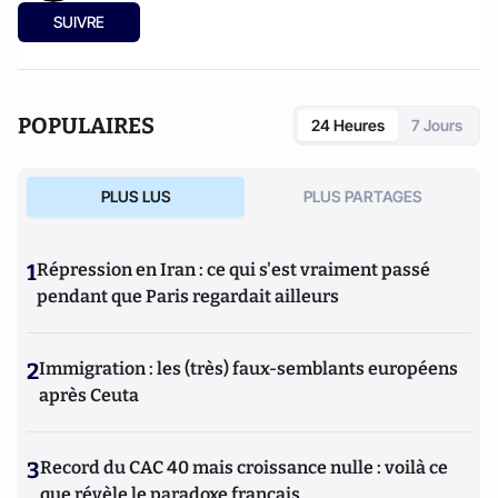
SUIVRE
POPULAIRES
24 Heures
7 Jours
PLUS LUS
PLUS PARTAGES
1
Répression en Iran : ce qui s'est vraiment passé
pendant que Paris regardait ailleurs
2
Immigration : les (très) faux-semblants européens
après Ceuta
3
Record du CAC 40 mais croissance nulle : voilà ce
que révèle le paradoxe français