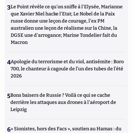
3
Le Point révèle ce qu'on sniffe à l'Elysée, Marianne
que Xavier Niel hacke l'Etat; Le Nobel de la Paix
russe donne une leçon de courage, l'ex PM
australien une leçon de réalisme sur la Chine, la
DGSE une d'arrogance; Marine Tondelier fait du
Macron
4
Apologie du terrorisme et du viol, antisémite : Boro
700, le chanteur à cagoule de l’un des tubes de l’été
2026
5
Bons baisers de Russie ? Voilà ce qui se cache
derrière les attaques aux drones à l'aéroport de
Leipzig
6
« Sionistes, hors des Facs », soutien au Hamas : du