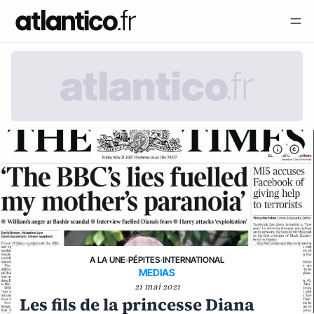
A LA UNE
›
PÉPITES
›
INTERNATIONAL
MEDIAS
21 mai 2021
Les fils de la princesse Diana