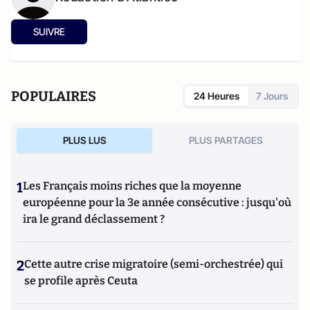
SUIVRE
POPULAIRES
24 Heures
7 Jours
PLUS LUS
PLUS PARTAGES
1
Les Français moins riches que la moyenne
européenne pour la 3e année consécutive : jusqu'où
ira le grand déclassement ?
2
Cette autre crise migratoire (semi-orchestrée) qui
se profile après Ceuta