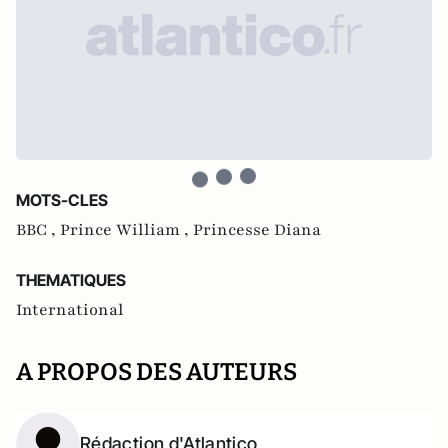
MOTS-CLES
BBC ,
Prince William ,
Princesse Diana
THEMATIQUES
International
A PROPOS DES AUTEURS
Rédaction d'Atlantico