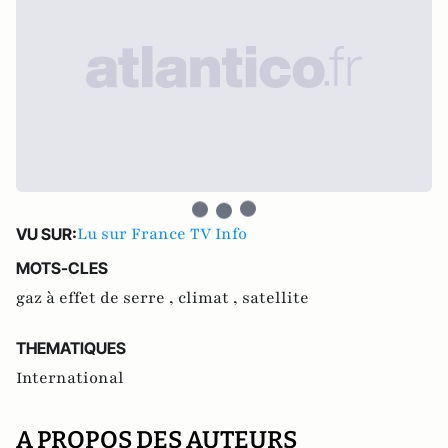
Lu sur France TV Info
VU SUR:
MOTS-CLES
gaz à effet de serre ,
climat ,
satellite
THEMATIQUES
International
A PROPOS DES AUTEURS