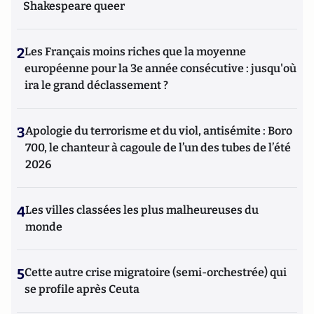
Shakespeare queer
2
Les Français moins riches que la moyenne
européenne pour la 3e année consécutive : jusqu'où
ira le grand déclassement ?
3
Apologie du terrorisme et du viol, antisémite : Boro
700, le chanteur à cagoule de l’un des tubes de l’été
2026
4
Les villes classées les plus malheureuses du
monde
5
Cette autre crise migratoire (semi-orchestrée) qui
se profile après Ceuta