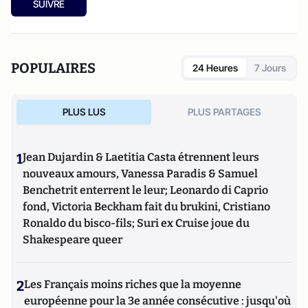
SUIVRE
POPULAIRES
24 Heures
7 Jours
PLUS LUS
PLUS PARTAGES
1
Jean Dujardin & Laetitia Casta étrennent leurs
nouveaux amours, Vanessa Paradis & Samuel
Benchetrit enterrent le leur; Leonardo di Caprio
fond, Victoria Beckham fait du brukini, Cristiano
Ronaldo du bisco-fils; Suri ex Cruise joue du
Shakespeare queer
2
Les Français moins riches que la moyenne
européenne pour la 3e année consécutive : jusqu'où