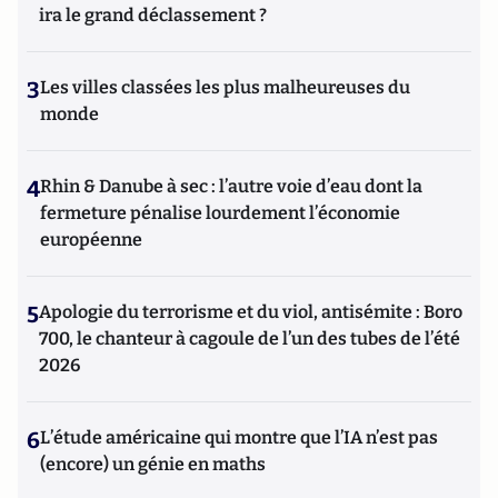
ira le grand déclassement ?
3
Les villes classées les plus malheureuses du
monde
4
Rhin & Danube à sec : l’autre voie d’eau dont la
fermeture pénalise lourdement l’économie
européenne
5
Apologie du terrorisme et du viol, antisémite : Boro
700, le chanteur à cagoule de l’un des tubes de l’été
2026
6
L’étude américaine qui montre que l’IA n’est pas
(encore) un génie en maths