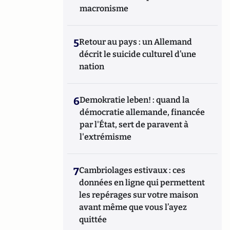
macronisme
5
Retour au pays : un Allemand
décrit le suicide culturel d’une
nation
6
Demokratie leben! : quand la
démocratie allemande, financée
par l'État, sert de paravent à
l'extrémisme
7
Cambriolages estivaux : ces
données en ligne qui permettent
les repérages sur votre maison
avant même que vous l’ayez
quittée