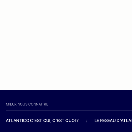
MIEUX NOUS CONNAITRE
ATLANTICO C'EST QUI, C'EST QUOI ?
/
LE RESEAU D'ATL