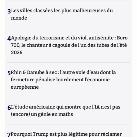
3
Les villes classées les plus malheureuses du
monde
4
Apologie du terrorisme et du viol, antisémite : Boro
700, le chanteur à cagoule de l’un des tubes de l’été
2026
5
Rhin & Danube à sec : l’autre voie d’eau dont la
fermeture pénalise lourdement l’économie
européenne
6
L’étude américaine qui montre que l’IA n’est pas
(encore) un génie en maths
7
Pourquoi Trump est plus légitime pour réclamer