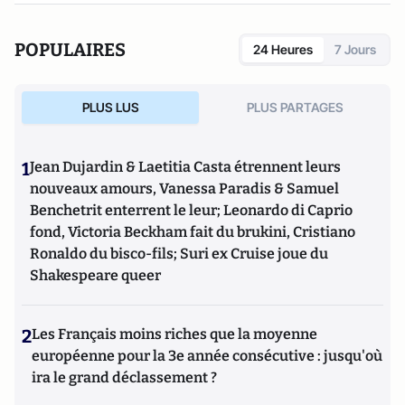
POPULAIRES
24 Heures
7 Jours
PLUS LUS
PLUS PARTAGES
1
Jean Dujardin & Laetitia Casta étrennent leurs
nouveaux amours, Vanessa Paradis & Samuel
Benchetrit enterrent le leur; Leonardo di Caprio
fond, Victoria Beckham fait du brukini, Cristiano
Ronaldo du bisco-fils; Suri ex Cruise joue du
Shakespeare queer
2
Les Français moins riches que la moyenne
européenne pour la 3e année consécutive : jusqu'où
ira le grand déclassement ?