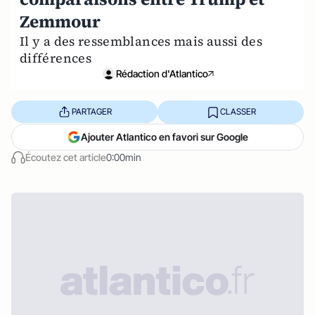
Zemmour
Il y a des ressemblances mais aussi des
différences
Rédaction d'Atlantico
PARTAGER
CLASSER
Ajouter Atlantico en favori sur Google
Écoutez cet article
0:00min