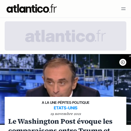
A LA UNE
›
PÉPITES
›
POLITIQUE
ETATS-UNIS
19 novembre 2021
Le Washington Post évoque les
comparaisons entre Trump et