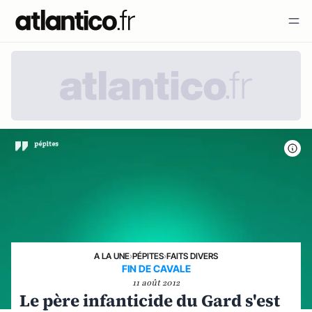
A LA UNE
›
PÉPITES
›
FAITS DIVERS
FIN DE CAVALE
11 août 2012
Le père infanticide du Gard s'est