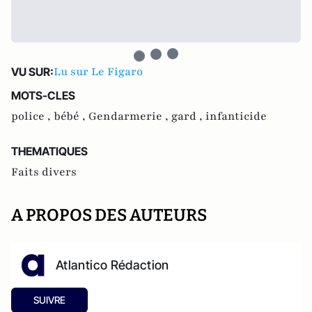
Lu sur Le Figaro
VU SUR:
MOTS-CLES
police ,
bébé ,
Gendarmerie ,
gard ,
infanticide
THEMATIQUES
Faits divers
A PROPOS DES AUTEURS
Atlantico Rédaction
SUIVRE