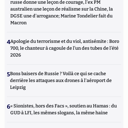
russe donne une leçon de courage, l'ex PM
australien une leçon de réalisme sur la Chine, la
DGSE une d'arrogance; Marine Tondelier fait du
Macron
4
Apologie du terrorisme et du viol, antisémite : Boro
700, le chanteur à cagoule de l’un des tubes de l’été
2026
5
Bons baisers de Russie ? Voilà ce qui se cache
derrière les attaques aux drones à l'aéroport de
Leipzig
6
« Sionistes, hors des Facs », soutien au Hamas : du
GUD à LFI, les mêmes slogans, la même haine