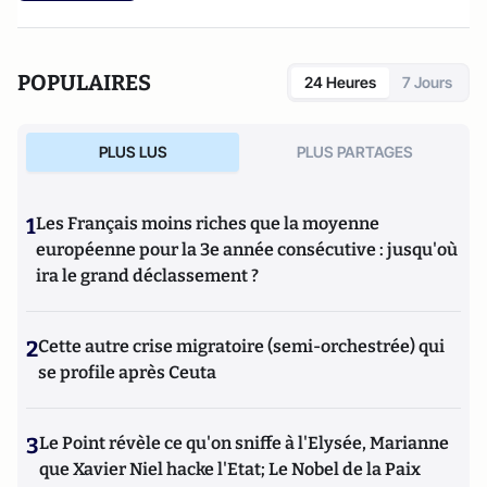
POPULAIRES
24 Heures
7 Jours
PLUS LUS
PLUS PARTAGES
1
Les Français moins riches que la moyenne
européenne pour la 3e année consécutive : jusqu'où
ira le grand déclassement ?
2
Cette autre crise migratoire (semi-orchestrée) qui
se profile après Ceuta
3
Le Point révèle ce qu'on sniffe à l'Elysée, Marianne
que Xavier Niel hacke l'Etat; Le Nobel de la Paix