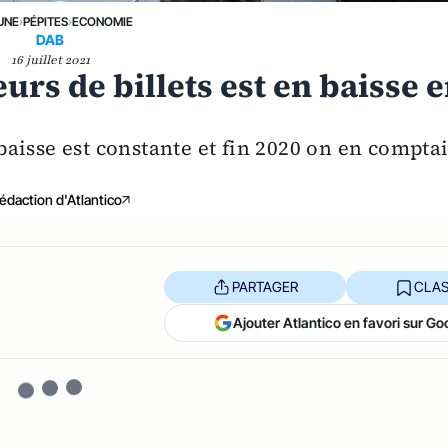
UNE
›
PÉPITES
›
ECONOMIE
DAB
16 juillet 2021
urs de billets est en baisse 
aisse est constante et fin 2020 on en comptai
édaction d'Atlantico
PARTAGER
CLAS
Ajouter Atlantico en favori sur Go