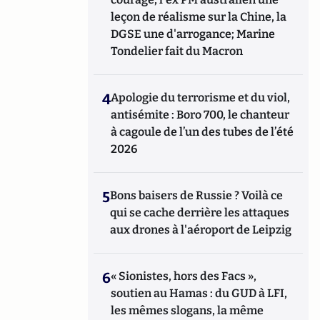
leçon de réalisme sur la Chine, la
DGSE une d'arrogance; Marine
Tondelier fait du Macron
4
Apologie du terrorisme et du viol,
antisémite : Boro 700, le chanteur
à cagoule de l’un des tubes de l’été
2026
5
Bons baisers de Russie ? Voilà ce
qui se cache derrière les attaques
aux drones à l'aéroport de Leipzig
6
« Sionistes, hors des Facs »,
soutien au Hamas : du GUD à LFI,
les mêmes slogans, la même