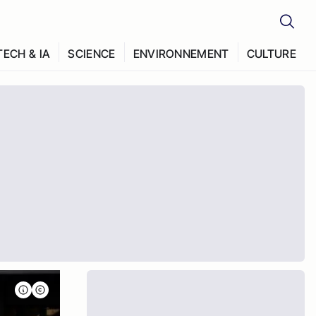
TECH & IA
SCIENCE
ENVIRONNEMENT
CULTURE