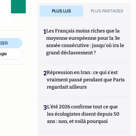
PLUS LUS
PLUS PARTAGES
1
Les Français moins riches que la
moyenne européenne pour la 3e
SER
année consécutive : jusqu'où ira le
grand déclassement ?
ogle
2
Répression en Iran : ce qui s'est
vraiment passé pendant que Paris
regardait ailleurs
3
L’été 2026 confirme tout ce que
les écologistes disent depuis 50
ans : non, et voilà pourquoi