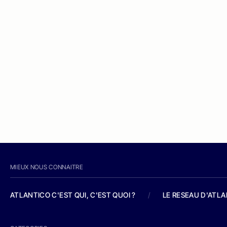
MIEUX NOUS CONNAITRE
ATLANTICO C'EST QUI, C'EST QUOI ?
/
LE RESEAU D'ATL