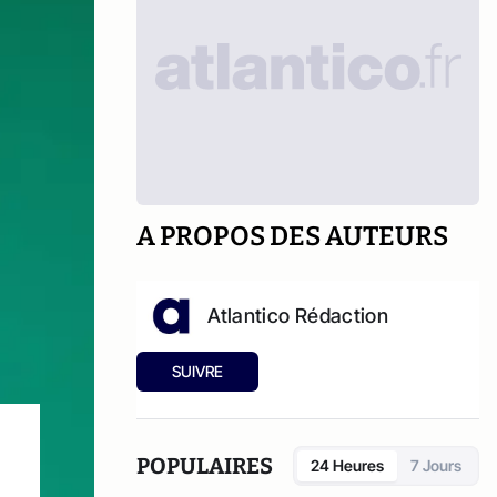
A PROPOS DES AUTEURS
Atlantico Rédaction
SUIVRE
POPULAIRES
24 Heures
7 Jours