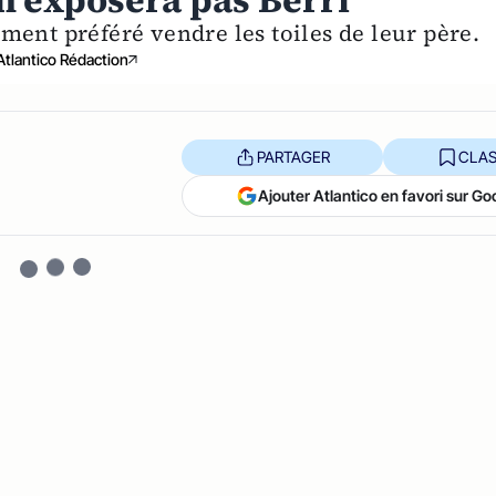
'exposera pas Berri
ement préféré vendre les toiles de leur père.
Atlantico Rédaction
PARTAGER
CLAS
Ajouter Atlantico en favori sur Go