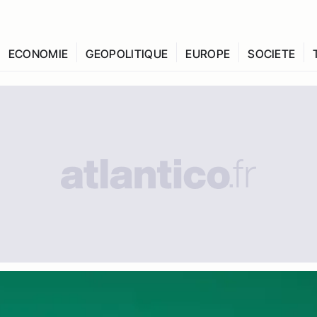
ECONOMIE
GEOPOLITIQUE
EUROPE
SOCIETE