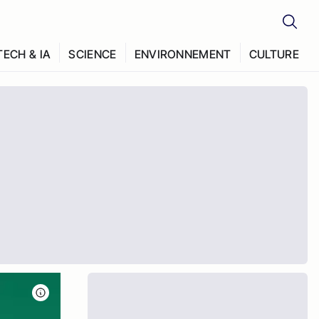
TECH & IA
SCIENCE
ENVIRONNEMENT
CULTURE