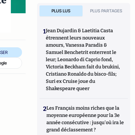
te
PLUS LUS
PLUS PARTAGES
1
Jean Dujardin & Laetitia Casta
étrennent leurs nouveaux
amours, Vanessa Paradis &
Samuel Benchetrit enterrent le
SER
leur; Leonardo di Caprio fond,
ogle
Victoria Beckham fait du brukini,
Cristiano Ronaldo du bisco-fils;
Suri ex Cruise joue du
Shakespeare queer
2
Les Français moins riches que la
moyenne européenne pour la 3e
année consécutive : jusqu'où ira le
grand déclassement ?