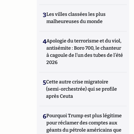
3
Les villes classées les plus
malheureuses du monde
4
Apologie du terrorisme et du viol,
antisémite : Boro 700, le chanteur
à cagoule de l’un des tubes de l’été
2026
5
Cette autre crise migratoire
(semi-orchestrée) qui se profile
après Ceuta
6
Pourquoi Trump est plus légitime
pour réclamer des comptes aux
géants du pétrole américains que