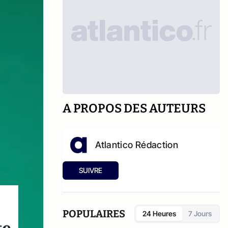
A PROPOS DES AUTEURS
Atlantico Rédaction
SUIVRE
POPULAIRES
24 Heures
7 Jours