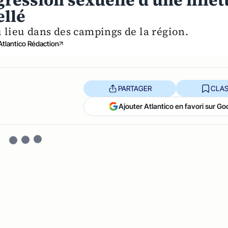
ression sexuelle d’une fillet
ellé
u lieu dans des campings de la région.
Atlantico Rédaction
PARTAGER
CLAS
Ajouter Atlantico en favori sur Go