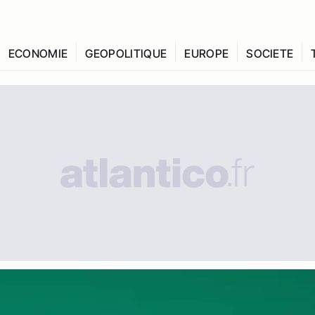
ECONOMIE
GEOPOLITIQUE
EUROPE
SOCIETE