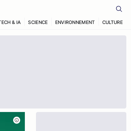
TECH & IA
SCIENCE
ENVIRONNEMENT
CULTURE