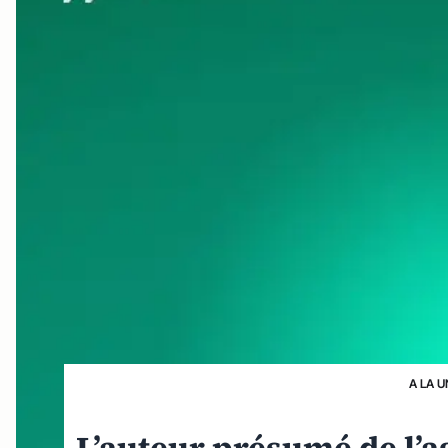
A LA U