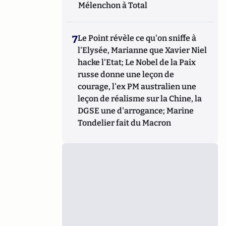
Mélenchon à Total
7
Le Point révèle ce qu'on sniffe à
l'Elysée, Marianne que Xavier Niel
hacke l'Etat; Le Nobel de la Paix
russe donne une leçon de
courage, l'ex PM australien une
leçon de réalisme sur la Chine, la
DGSE une d'arrogance; Marine
Tondelier fait du Macron