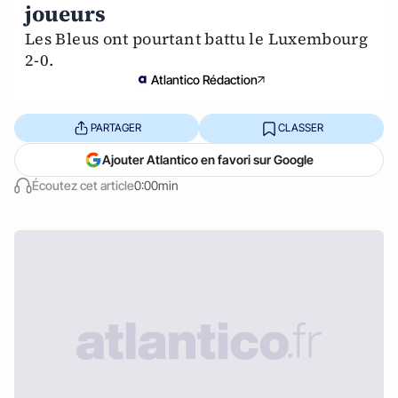
joueurs
Les Bleus ont pourtant battu le Luxembourg
2-0.
Atlantico Rédaction
PARTAGER
CLASSER
Ajouter Atlantico en favori sur Google
Écoutez cet article
0:00min