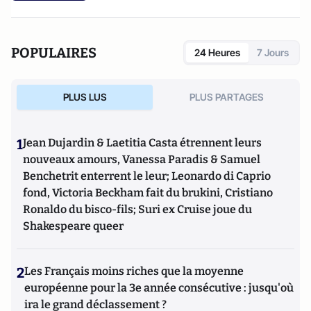
POPULAIRES
24 Heures
7 Jours
PLUS LUS
PLUS PARTAGES
1
Jean Dujardin & Laetitia Casta étrennent leurs
nouveaux amours, Vanessa Paradis & Samuel
Benchetrit enterrent le leur; Leonardo di Caprio
fond, Victoria Beckham fait du brukini, Cristiano
Ronaldo du bisco-fils; Suri ex Cruise joue du
Shakespeare queer
2
Les Français moins riches que la moyenne
européenne pour la 3e année consécutive : jusqu'où
ira le grand déclassement ?