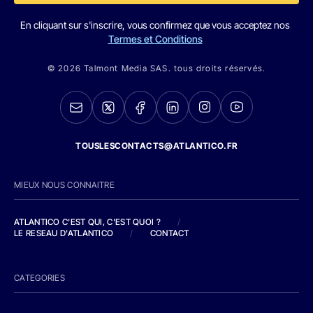
En cliquant sur s'inscrire, vous confirmez que vous acceptez nos
Termes et Conditions
© 2026 Talmont Media SAS. tous droits réservés.
TOUSLESCONTACTS@ATLANTICO.FR
MIEUX NOUS CONNAITRE
ATLANTICO C'EST QUI, C'EST QUOI ?
/
LE RESEAU D'ATLANTICO
/
CONTACT
CATEGORIES