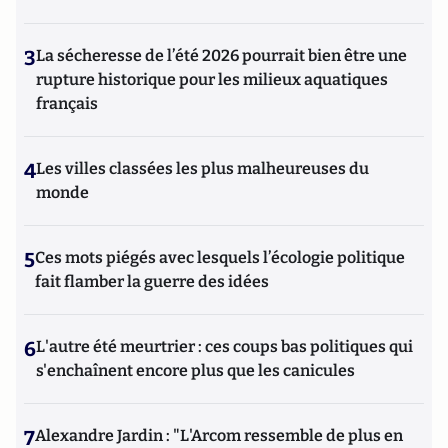
3
La sécheresse de l’été 2026 pourrait bien être une
rupture historique pour les milieux aquatiques
français
4
Les villes classées les plus malheureuses du
monde
5
Ces mots piégés avec lesquels l’écologie politique
fait flamber la guerre des idées
6
L'autre été meurtrier : ces coups bas politiques qui
s'enchaînent encore plus que les canicules
7
Alexandre Jardin : "L'Arcom ressemble de plus en