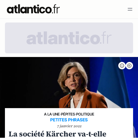
A LA UNE
›
PÉPITES
›
POLITIQUE
PETITES PHRASES
7 janvier 2022
La société Kärcher va-t-elle