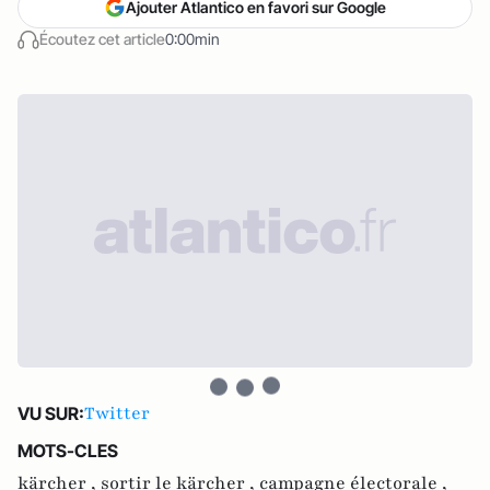
Ajouter Atlantico en favori sur Google
Écoutez cet article
0:00min
Twitter
VU SUR:
MOTS-CLES
kärcher ,
sortir le kärcher ,
campagne électorale ,