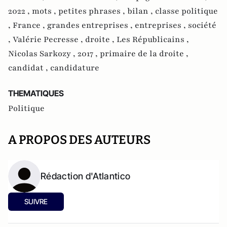
2022 ,
mots ,
petites phrases ,
bilan ,
classe politique
,
France ,
grandes entreprises ,
entreprises ,
société
,
Valérie Pecresse ,
droite ,
Les Républicains ,
Nicolas Sarkozy ,
2017 ,
primaire de la droite ,
candidat ,
candidature
THEMATIQUES
Politique
A PROPOS DES AUTEURS
Rédaction d'Atlantico
SUIVRE