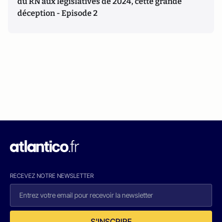
du RN aux législatives de 2024, cette grande
déception - Episode 2
RECEVEZ NOTRE NEWSLETTER
S'INSCRIRE