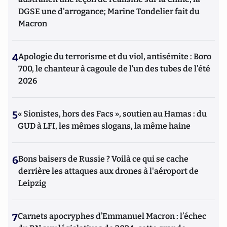
DGSE une d'arrogance; Marine Tondelier fait du
Macron
4
Apologie du terrorisme et du viol, antisémite : Boro
700, le chanteur à cagoule de l’un des tubes de l’été
2026
5
« Sionistes, hors des Facs », soutien au Hamas : du
GUD à LFI, les mêmes slogans, la même haine
6
Bons baisers de Russie ? Voilà ce qui se cache
derrière les attaques aux drones à l'aéroport de
Leipzig
7
Carnets apocryphes d’Emmanuel Macron : l’échec