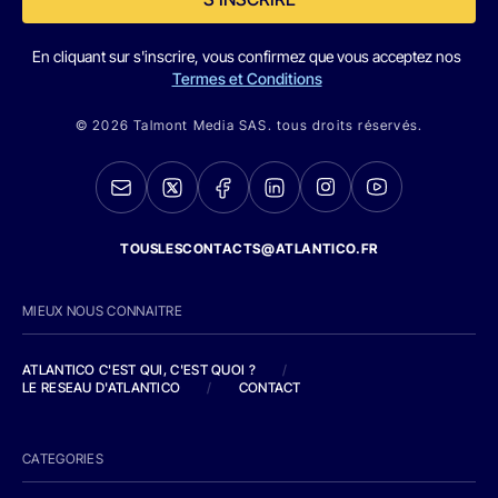
En cliquant sur s'inscrire, vous confirmez que vous acceptez nos
Termes et Conditions
© 2026 Talmont Media SAS. tous droits réservés.
TOUSLESCONTACTS@ATLANTICO.FR
MIEUX NOUS CONNAITRE
ATLANTICO C'EST QUI, C'EST QUOI ?
/
LE RESEAU D'ATLANTICO
/
CONTACT
CATEGORIES