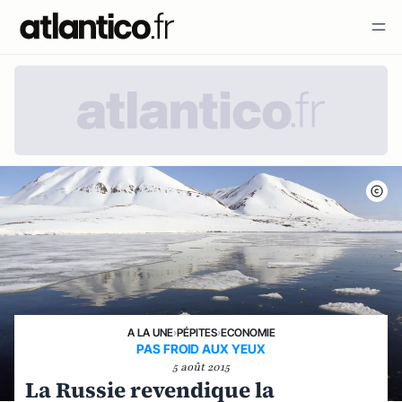
A LA UNE
›
PÉPITES
›
ECONOMIE
PAS FROID AUX YEUX
5 août 2015
La Russie revendique la