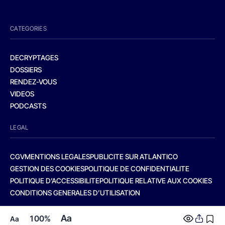
CATEGORIES
DECRYPTAGES
DOSSIERS
RENDEZ-VOUS
VIDEOS
PODCASTS
LEGAL
CGV
MENTIONS LEGALES
PUBLICITE SUR ATLANTICO
GESTION DES COOKIES
POLITIQUE DE CONFIDENTIALITE
POLITIQUE D’ACCESSIBILITE
POLITIQUE RELATIVE AUX COOKIES
CONDITIONS GENERALES D’UTILISATION
Aa
100%
Aa