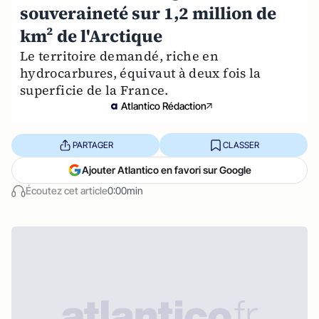
souveraineté sur 1,2 million de
km² de l'Arctique
Le territoire demandé, riche en
hydrocarbures, équivaut à deux fois la
superficie de la France.
Atlantico Rédaction
PARTAGER
CLASSER
Ajouter Atlantico en favori sur Google
Écoutez cet article
0:00min