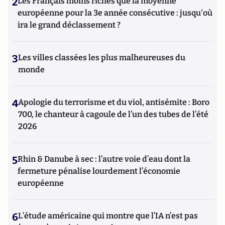
2
Les Français moins riches que la moyenne
européenne pour la 3e année consécutive : jusqu'où
ira le grand déclassement ?
3
Les villes classées les plus malheureuses du
monde
4
Apologie du terrorisme et du viol, antisémite : Boro
700, le chanteur à cagoule de l’un des tubes de l’été
2026
5
Rhin & Danube à sec : l’autre voie d’eau dont la
fermeture pénalise lourdement l’économie
européenne
6
L’étude américaine qui montre que l’IA n’est pas