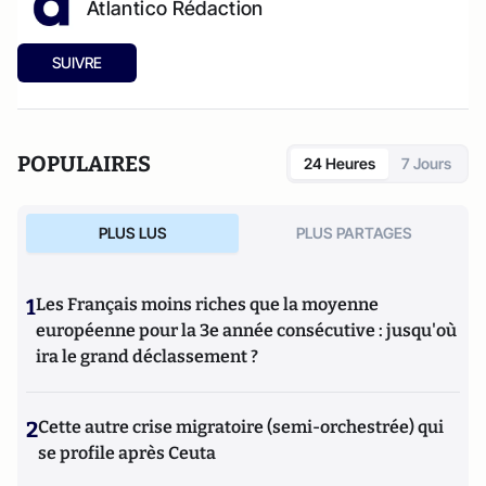
Atlantico Rédaction
SUIVRE
POPULAIRES
24 Heures
7 Jours
PLUS LUS
PLUS PARTAGES
1
Les Français moins riches que la moyenne
européenne pour la 3e année consécutive : jusqu'où
ira le grand déclassement ?
2
Cette autre crise migratoire (semi-orchestrée) qui
se profile après Ceuta