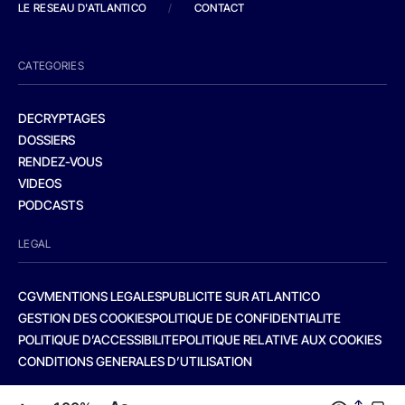
LE RESEAU D'ATLANTICO
/
CONTACT
CATEGORIES
DECRYPTAGES
DOSSIERS
RENDEZ-VOUS
VIDEOS
PODCASTS
LEGAL
CGV
MENTIONS LEGALES
PUBLICITE SUR ATLANTICO
GESTION DES COOKIES
POLITIQUE DE CONFIDENTIALITE
POLITIQUE D’ACCESSIBILITE
POLITIQUE RELATIVE AUX COOKIES
CONDITIONS GENERALES D’UTILISATION