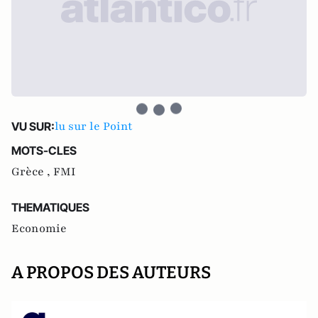
lu sur le Point
VU SUR:
MOTS-CLES
Grèce ,
FMI
THEMATIQUES
Economie
A PROPOS DES AUTEURS