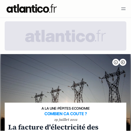
A LA UNE
›
PÉPITES
›
ECONOMIE
COMBIEN CA COUTE ?
19 juillet 2012
La facture d'électricité des