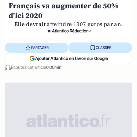
Français va augmenter de 50%
d'ici 2020
Elle devrait atteindre 1307 euros par an.
Atlantico Rédaction
PARTAGER
CLASSER
Ajouter Atlantico en favori sur Google
Écoutez cet article
0:00min