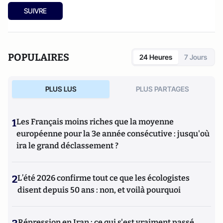
SUIVRE
POPULAIRES
24 Heures
7 Jours
PLUS LUS
PLUS PARTAGES
1
Les Français moins riches que la moyenne
européenne pour la 3e année consécutive : jusqu'où
ira le grand déclassement ?
2
L’été 2026 confirme tout ce que les écologistes
disent depuis 50 ans : non, et voilà pourquoi
Répression en Iran : ce qui s'est vraiment passé