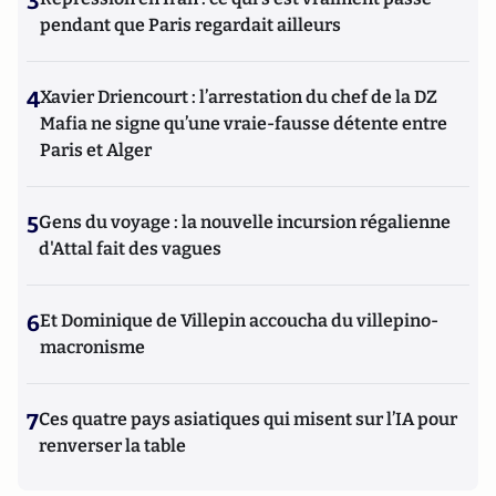
3
pendant que Paris regardait ailleurs
4
Xavier Driencourt : l’arrestation du chef de la DZ
Mafia ne signe qu’une vraie-fausse détente entre
Paris et Alger
5
Gens du voyage : la nouvelle incursion régalienne
d'Attal fait des vagues
6
Et Dominique de Villepin accoucha du villepino-
macronisme
7
Ces quatre pays asiatiques qui misent sur l’IA pour
renverser la table