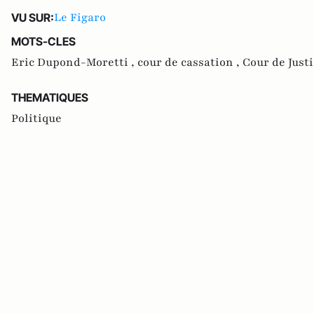
Le Figaro
VU SUR:
MOTS-CLES
Eric Dupond-Moretti ,
cour de cassation ,
Cour de Just
THEMATIQUES
Politique