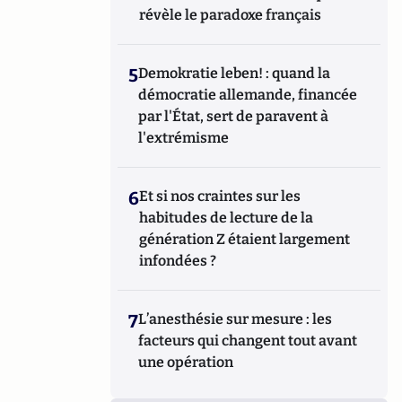
révèle le paradoxe français
5
Demokratie leben! : quand la
démocratie allemande, financée
par l'État, sert de paravent à
l'extrémisme
6
Et si nos craintes sur les
habitudes de lecture de la
génération Z étaient largement
infondées ?
7
L’anesthésie sur mesure : les
facteurs qui changent tout avant
une opération