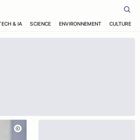
TECH & IA
SCIENCE
ENVIRONNEMENT
CULTURE