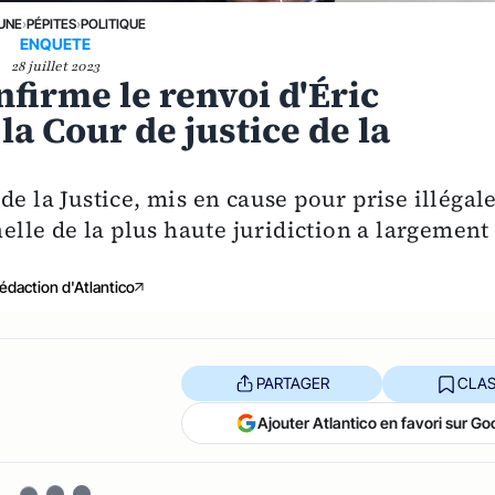
 UNE
›
PÉPITES
›
POLITIQUE
ENQUETE
28 juillet 2023
nfirme le renvoi d'Éric
a Cour de justice de la
e la Justice, mis en cause pour prise illégal
nelle de la plus haute juridiction a largement
édaction d'Atlantico
PARTAGER
CLAS
Ajouter Atlantico en favori sur Go