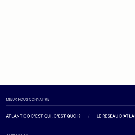
MIEUX NOUS CONNAITRE
ATLANTICO C'EST QUI, C'EST QUOI ?
/
LE RESEAU D'ATL