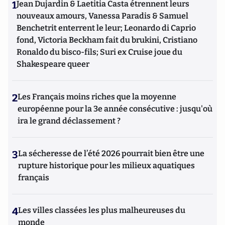
1
Jean Dujardin & Laetitia Casta étrennent leurs
nouveaux amours, Vanessa Paradis & Samuel
Benchetrit enterrent le leur; Leonardo di Caprio
fond, Victoria Beckham fait du brukini, Cristiano
Ronaldo du bisco-fils; Suri ex Cruise joue du
Shakespeare queer
2
Les Français moins riches que la moyenne
européenne pour la 3e année consécutive : jusqu'où
ira le grand déclassement ?
3
La sécheresse de l’été 2026 pourrait bien être une
rupture historique pour les milieux aquatiques
français
4
Les villes classées les plus malheureuses du
monde