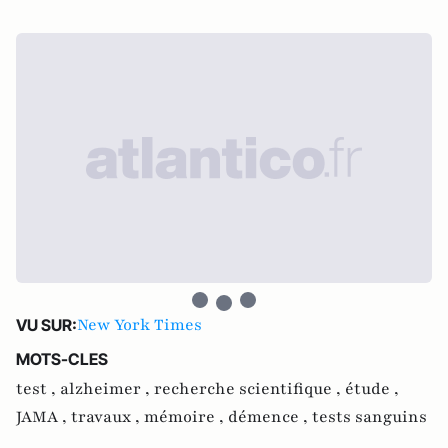
New York Times
VU SUR:
MOTS-CLES
test ,
alzheimer ,
recherche scientifique ,
étude ,
JAMA ,
travaux ,
mémoire ,
démence ,
tests sanguins