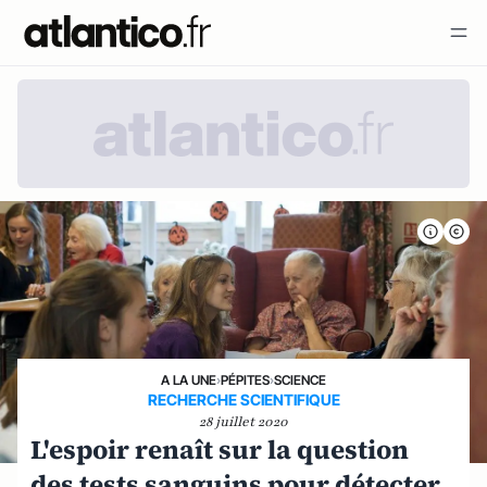
A LA UNE
›
PÉPITES
›
SCIENCE
RECHERCHE SCIENTIFIQUE
28 juillet 2020
L'espoir renaît sur la question
des tests sanguins pour détecter