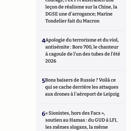
leçon de réalisme sur la Chine, la
DGSE une d'arrogance; Marine
Tondelier fait du Macron
4
Apologie du terrorisme et du viol,
antisémite : Boro 700, le chanteur
à cagoule de l’un des tubes de l’été
2026
5
Bons baisers de Russie ? Voilà ce
qui se cache derrière les attaques
aux drones à l'aéroport de Leipzig
6
« Sionistes, hors des Facs »,
soutien au Hamas : du GUD à LFI,
les mêmes slogans, la même