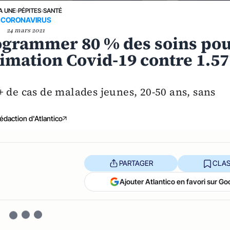
A UNE
›
PÉPITES
›
SANTÉ
CORONAVIRUS
24 mars 2021
rogrammer 80 % des soins po
nimation Covid-19 contre 1.5
 de cas de malades jeunes, 20-50 ans, sans
édaction d'Atlantico
PARTAGER
CLAS
Ajouter Atlantico en favori sur Go