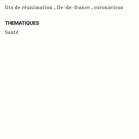
lits de réanimation ,
île-de-france ,
coronavirus
THEMATIQUES
Santé