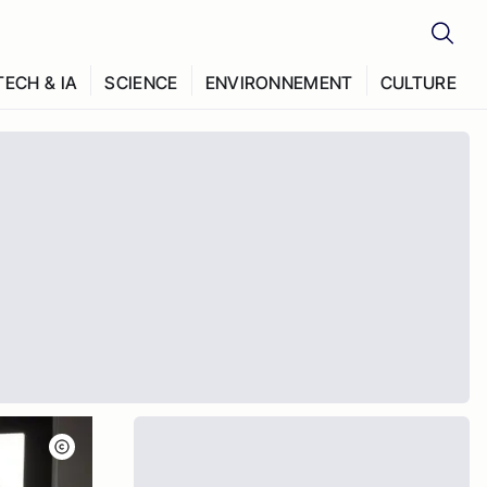
TECH & IA
SCIENCE
ENVIRONNEMENT
CULTURE