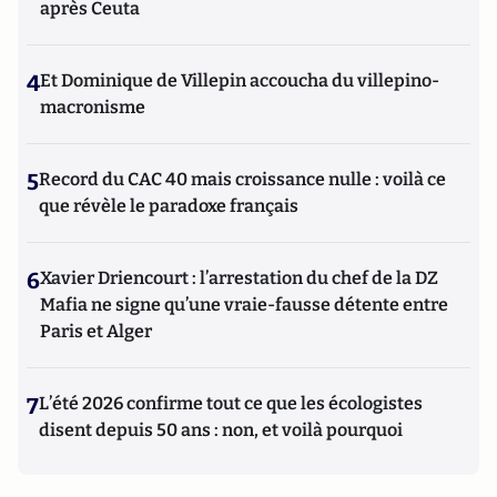
après Ceuta
4
Et Dominique de Villepin accoucha du villepino-
macronisme
5
Record du CAC 40 mais croissance nulle : voilà ce
que révèle le paradoxe français
6
Xavier Driencourt : l’arrestation du chef de la DZ
Mafia ne signe qu’une vraie-fausse détente entre
Paris et Alger
7
L’été 2026 confirme tout ce que les écologistes
disent depuis 50 ans : non, et voilà pourquoi