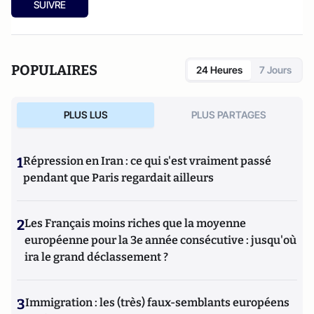
SUIVRE
POPULAIRES
24 Heures
7 Jours
PLUS LUS
PLUS PARTAGES
1
Répression en Iran : ce qui s'est vraiment passé
pendant que Paris regardait ailleurs
2
Les Français moins riches que la moyenne
européenne pour la 3e année consécutive : jusqu'où
ira le grand déclassement ?
3
Immigration : les (très) faux-semblants européens