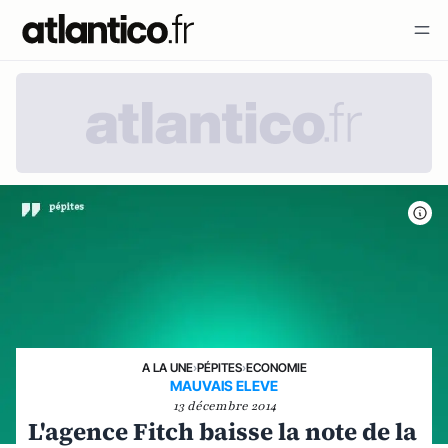
A LA UNE
›
PÉPITES
›
ECONOMIE
MAUVAIS ELEVE
13 décembre 2014
L'agence Fitch baisse la note de la