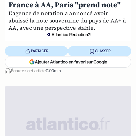
France à AA, Paris "prend note"
L'agence de notation a annoncé avoir
abaissé la note souveraine du pays de AA+ à
AA, avec une perspective stable.
Atlantico Rédaction
PARTAGER
CLASSER
Ajouter Atlantico en favori sur Google
Écoutez cet article
0:00min