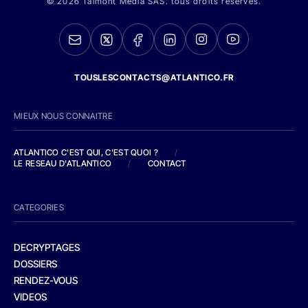
© 2026 Talmont Media SAS. tous droits réservés.
TOUSLESCONTACTS@ATLANTICO.FR
MIEUX NOUS CONNAITRE
ATLANTICO C'EST QUI, C'EST QUOI ?
/
LE RESEAU D'ATLANTICO
/
CONTACT
CATEGORIES
DECRYPTAGES
DOSSIERS
RENDEZ-VOUS
VIDEOS