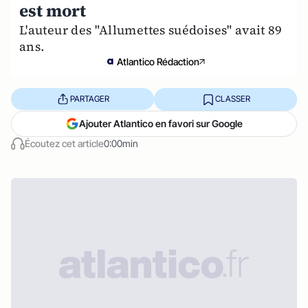
est mort
L'auteur des "Allumettes suédoises" avait 89
ans.
Atlantico Rédaction
PARTAGER
CLASSER
Ajouter Atlantico en favori sur Google
Écoutez cet article
0:00min