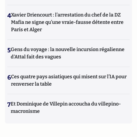
4
Xavier Driencourt : l’arrestation du chef de la DZ
Mafia ne signe qu’une vraie-fausse détente entre
Paris et Alger
5
Gens du voyage : la nouvelle incursion régalienne
d'Attal fait des vagues
6
Ces quatre pays asiatiques qui misent sur l’IA pour
renverser la table
7
Et Dominique de Villepin accoucha du villepino-
macronisme