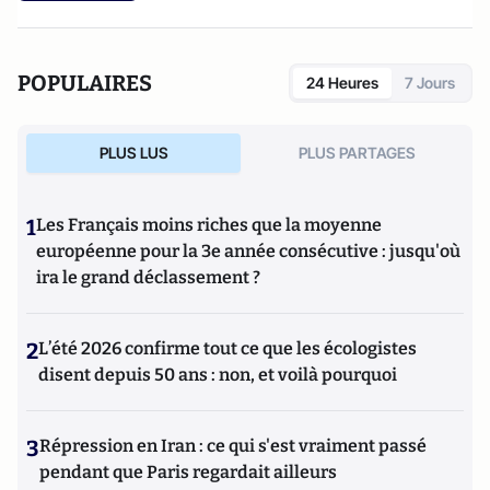
POPULAIRES
24 Heures
7 Jours
PLUS LUS
PLUS PARTAGES
1
Les Français moins riches que la moyenne
européenne pour la 3e année consécutive : jusqu'où
ira le grand déclassement ?
2
L’été 2026 confirme tout ce que les écologistes
disent depuis 50 ans : non, et voilà pourquoi
3
Répression en Iran : ce qui s'est vraiment passé
pendant que Paris regardait ailleurs