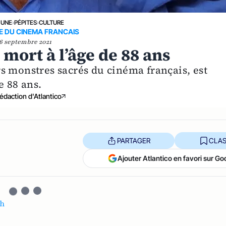
 UNE
›
PÉPITES
›
CULTURE
E DU CINEMA FRANCAIS
6 septembre 2021
mort à l’âge de 88 ans
s monstres sacrés du cinéma français, est
e 88 ans.
édaction d'Atlantico
PARTAGER
CLAS
Ajouter Atlantico en favori sur Go
ch