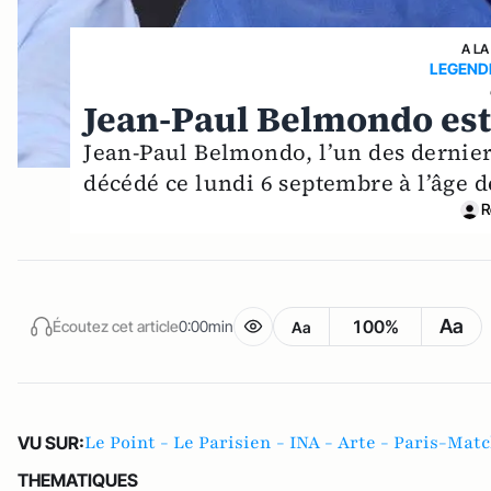
A LA
LEGEND
Jean-Paul Belmondo est 
Jean-Paul Belmondo, l’un des dernier
décédé ce lundi 6 septembre à l’âge d
R
Aa
100%
Écoutez cet article
0:00min
Aa
Le Point - Le Parisien - INA - Arte - Paris-Mat
VU SUR:
THEMATIQUES