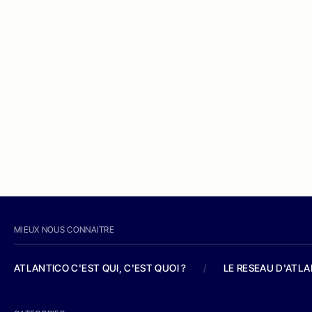
MIEUX NOUS CONNAITRE
ATLANTICO C'EST QUI, C'EST QUOI ?
/
LE RESEAU D'ATL