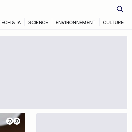
TECH & IA
SCIENCE
ENVIRONNEMENT
CULTURE