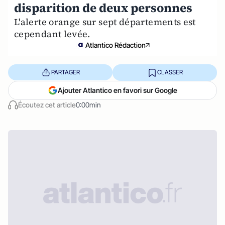
disparition de deux personnes
L'alerte orange sur sept départements est
cependant levée.
Atlantico Rédaction
PARTAGER
CLASSER
Ajouter Atlantico en favori sur Google
Écoutez cet article
0:00min