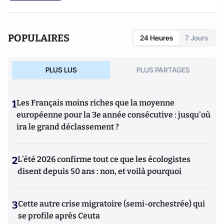
POPULAIRES
24 Heures
7 Jours
PLUS LUS
PLUS PARTAGES
1
Les Français moins riches que la moyenne
européenne pour la 3e année consécutive : jusqu'où
ira le grand déclassement ?
2
L’été 2026 confirme tout ce que les écologistes
disent depuis 50 ans : non, et voilà pourquoi
3
Cette autre crise migratoire (semi-orchestrée) qui
se profile après Ceuta