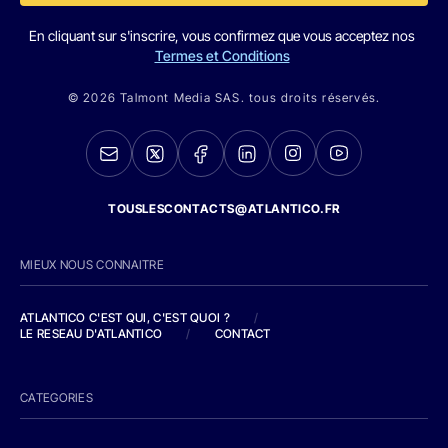
En cliquant sur s'inscrire, vous confirmez que vous acceptez nos
Termes et Conditions
© 2026 Talmont Media SAS. tous droits réservés.
TOUSLESCONTACTS@ATLANTICO.FR
MIEUX NOUS CONNAITRE
ATLANTICO C'EST QUI, C'EST QUOI ?
/
LE RESEAU D'ATLANTICO
/
CONTACT
CATEGORIES