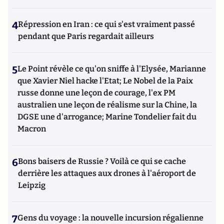
4
Répression en Iran : ce qui s'est vraiment passé
pendant que Paris regardait ailleurs
5
Le Point révèle ce qu'on sniffe à l'Elysée, Marianne
que Xavier Niel hacke l'Etat; Le Nobel de la Paix
russe donne une leçon de courage, l'ex PM
australien une leçon de réalisme sur la Chine, la
DGSE une d'arrogance; Marine Tondelier fait du
Macron
6
Bons baisers de Russie ? Voilà ce qui se cache
derrière les attaques aux drones à l'aéroport de
Leipzig
7
Gens du voyage : la nouvelle incursion régalienne