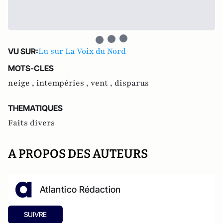
Lu sur La Voix du Nord
VU SUR:
MOTS-CLES
neige ,
intempéries ,
vent ,
disparus
THEMATIQUES
Faits divers
A PROPOS DES AUTEURS
Atlantico Rédaction
SUIVRE