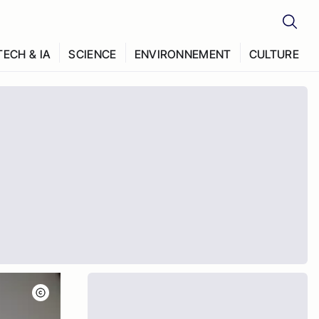
TECH & IA
SCIENCE
ENVIRONNEMENT
CULTURE