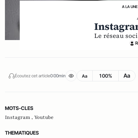
A LA UNE
Instagra
Le réseau soci
R
Aa
100%
Écoutez cet article
0:00min
Aa
MOTS-CLES
Instagram ,
Youtube
THEMATIQUES