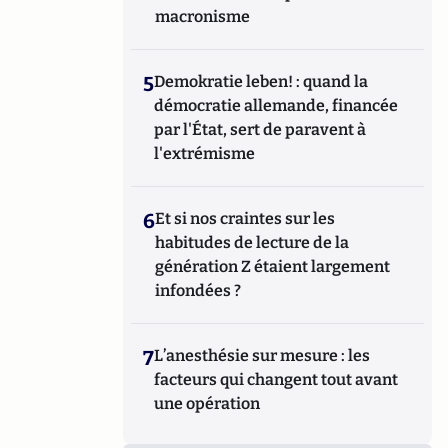
macronisme
5
Demokratie leben! : quand la
démocratie allemande, financée
par l'État, sert de paravent à
l'extrémisme
6
Et si nos craintes sur les
habitudes de lecture de la
génération Z étaient largement
infondées ?
7
L’anesthésie sur mesure : les
facteurs qui changent tout avant
une opération