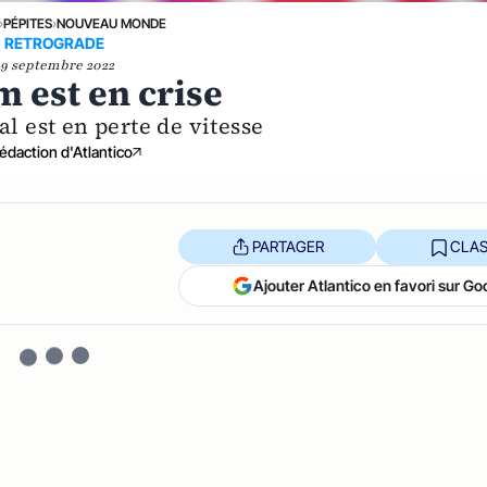
›
PÉPITES
›
NOUVEAU MONDE
RETROGRADE
19 septembre 2022
m est en crise
al est en perte de vitesse
édaction d'Atlantico
PARTAGER
CLAS
Ajouter Atlantico en favori sur Go