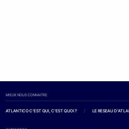
MIEUX NOUS CONNAITRE
ATLANTICO C'EST QUI, C'EST QUOI ?
/
LE RESEAU D'ATL