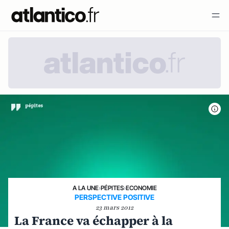
A LA UNE
›
PÉPITES
›
ECONOMIE
PERSPECTIVE POSITIVE
23 mars 2012
La France va échapper à la