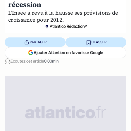
récession
L'Insee a revu à la hausse ses prévisions de
croissance pour 2012.
Atlantico Rédaction
PARTAGER
CLASSER
Ajouter Atlantico en favori sur Google
Écoutez cet article
0:00min