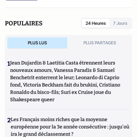
POPULAIRES
24 Heures
7 Jours
PLUS LUS
PLUS PARTAGES
1
Jean Dujardin & Laetitia Casta étrennent leurs
nouveaux amours, Vanessa Paradis & Samuel
Benchetrit enterrent le leur; Leonardo di Caprio
fond, Victoria Beckham fait du brukini, Cristiano
Ronaldo du bisco-fils; Suri ex Cruise joue du
Shakespeare queer
2
Les Français moins riches que la moyenne
européenne pour la 3e année consécutive : jusqu'où
ira le grand déclassement ?