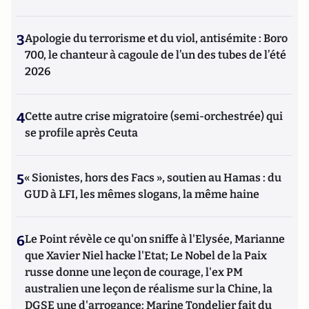
3
Apologie du terrorisme et du viol, antisémite : Boro
700, le chanteur à cagoule de l’un des tubes de l’été
2026
4
Cette autre crise migratoire (semi-orchestrée) qui
se profile après Ceuta
5
« Sionistes, hors des Facs », soutien au Hamas : du
GUD à LFI, les mêmes slogans, la même haine
6
Le Point révèle ce qu'on sniffe à l'Elysée, Marianne
que Xavier Niel hacke l'Etat; Le Nobel de la Paix
russe donne une leçon de courage, l'ex PM
australien une leçon de réalisme sur la Chine, la
DGSE une d'arrogance; Marine Tondelier fait du