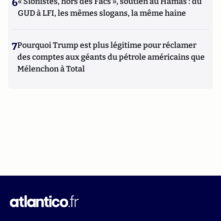
6
« Sionistes, hors des Facs », soutien au Hamas : du
GUD à LFI, les mêmes slogans, la même haine
7
Pourquoi Trump est plus légitime pour réclamer
des comptes aux géants du pétrole américains que
Mélenchon à Total