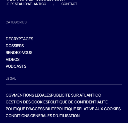
LE RESEAU D'ATLANTICO
/
CONTACT
CATEGORIES
DECRYPTAGES
DOSSIERS
RENDEZ-VOUS
VIDEOS
PODCASTS
LEGAL
CGV
MENTIONS LEGALES
PUBLICITE SUR ATLANTICO
GESTION DES COOKIES
POLITIQUE DE CONFIDENTIALITE
POLITIQUE D’ACCESSIBILITE
POLITIQUE RELATIVE AUX COOKIES
CONDITIONS GENERALES D’UTILISATION