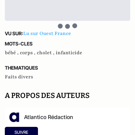
Lu sur Ouest France
VU SUR:
MOTS-CLES
bébé ,
corps ,
cholet ,
infanticide
THEMATIQUES
Faits divers
A PROPOS DES AUTEURS
Atlantico Rédaction
SUIVRE