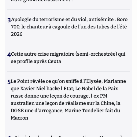
3
Apologie du terrorisme et du viol, antisémite : Boro
700, le chanteur à cagoule de l’un des tubes de l’été
2026
4
Cette autre crise migratoire (semi-orchestrée) qui
se profile après Ceuta
5
Le Point révèle ce qu'on sniffe à l'Elysée, Marianne
que Xavier Niel hacke l'Etat; Le Nobel de la Paix
russe donne une leçon de courage, l'ex PM
australien une leçon de réalisme sur la Chine, la
DGSE une d'arrogance; Marine Tondelier fait du
Macron