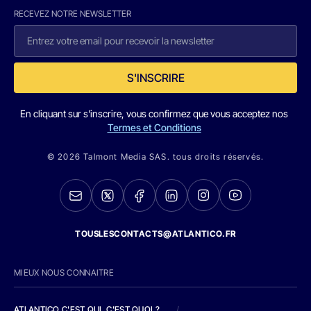
RECEVEZ NOTRE NEWSLETTER
S'INSCRIRE
En cliquant sur s'inscrire, vous confirmez que vous acceptez nos
Termes et Conditions
© 2026 Talmont Media SAS. tous droits réservés.
TOUSLESCONTACTS@ATLANTICO.FR
MIEUX NOUS CONNAITRE
ATLANTICO C'EST QUI, C'EST QUOI ?
/