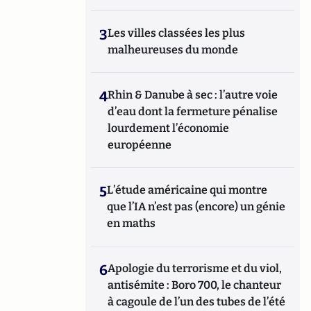
3
Les villes classées les plus
malheureuses du monde
4
Rhin & Danube à sec : l’autre voie
d’eau dont la fermeture pénalise
lourdement l’économie
européenne
5
L’étude américaine qui montre
que l’IA n’est pas (encore) un génie
en maths
6
Apologie du terrorisme et du viol,
antisémite : Boro 700, le chanteur
à cagoule de l’un des tubes de l’été