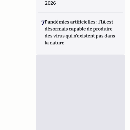
2026
7
Pandémies artificielles : l’IA est
désormais capable de produire
des virus qui n’existent pas dans
la nature