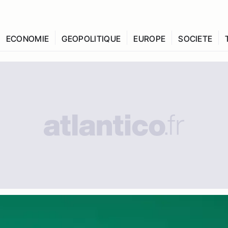
ECONOMIE
GEOPOLITIQUE
EUROPE
SOCIETE