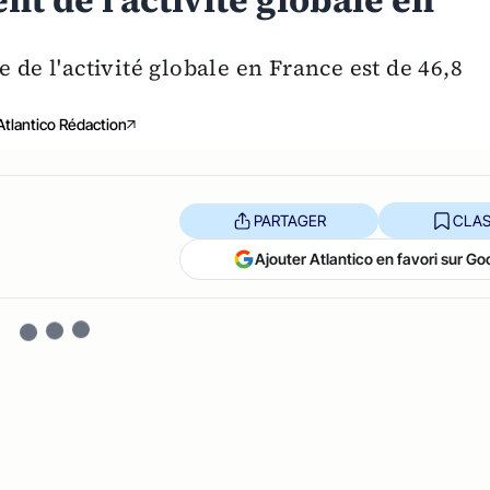
t de l'activité globale en
 de l'activité globale en France est de 46,8
Atlantico Rédaction
PARTAGER
CLAS
Ajouter Atlantico en favori sur Go