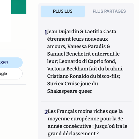
PLUS LUS
PLUS PARTAGES
1
Jean Dujardin & Laetitia Casta
étrennent leurs nouveaux
amours, Vanessa Paradis &
Samuel Benchetrit enterrent le
leur; Leonardo di Caprio fond,
SER
Victoria Beckham fait du brukini,
ogle
Cristiano Ronaldo du bisco-fils;
Suri ex Cruise joue du
Shakespeare queer
2
Les Français moins riches que la
moyenne européenne pour la 3e
année consécutive : jusqu'où ira le
grand déclassement ?