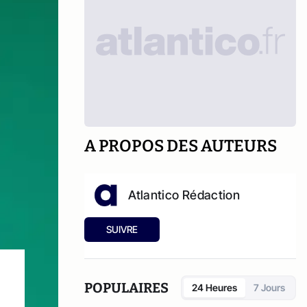
A PROPOS DES AUTEURS
Atlantico Rédaction
SUIVRE
POPULAIRES
24 Heures
7 Jours