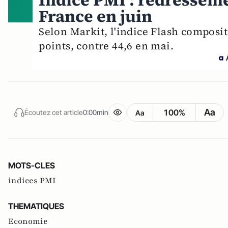
Indice PMI : redressemen
France en juin
Selon Markit, l'indice Flash composite
points, contre 44,6 en mai.
Aa
100%
Écoutez cet article
0:00min
Aa
MOTS-CLES
indices PMI
THEMATIQUES
Economie