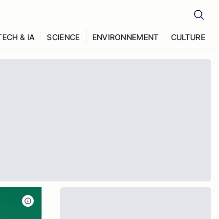
TECH & IA
SCIENCE
ENVIRONNEMENT
CULTURE