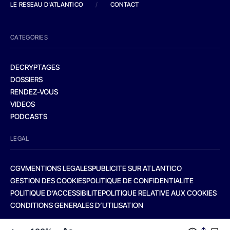
LE RESEAU D'ATLANTICO
/
CONTACT
CATEGORIES
DECRYPTAGES
DOSSIERS
RENDEZ-VOUS
VIDEOS
PODCASTS
LEGAL
CGV
MENTIONS LEGALES
PUBLICITE SUR ATLANTICO
GESTION DES COOKIES
POLITIQUE DE CONFIDENTIALITE
POLITIQUE D’ACCESSIBILITE
POLITIQUE RELATIVE AUX COOKIES
CONDITIONS GENERALES D’UTILISATION