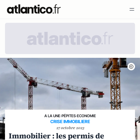
A LA UNE
›
PÉPITES
›
ECONOMIE
CRISE IMMOBILIERE
27 octobre 2023
Immobilier : les permis de