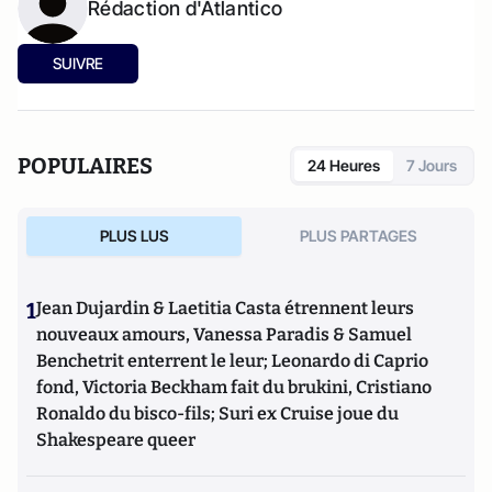
Rédaction d'Atlantico
SUIVRE
POPULAIRES
24 Heures
7 Jours
PLUS LUS
PLUS PARTAGES
1
Jean Dujardin & Laetitia Casta étrennent leurs
nouveaux amours, Vanessa Paradis & Samuel
Benchetrit enterrent le leur; Leonardo di Caprio
fond, Victoria Beckham fait du brukini, Cristiano
Ronaldo du bisco-fils; Suri ex Cruise joue du
Shakespeare queer