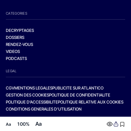
CATEGORIES
DECRYPTAGES
DOSSIERS
RENDEZ-VOUS
VIDEOS
PODCASTS
LEGAL
CGV
MENTIONS LEGALES
PUBLICITE SUR ATLANTICO
GESTION DES COOKIES
POLITIQUE DE CONFIDENTIALITE
POLITIQUE D’ACCESSIBILITE
POLITIQUE RELATIVE AUX COOKIES
CONDITIONS GENERALES D’UTILISATION
Aa
100%
Aa