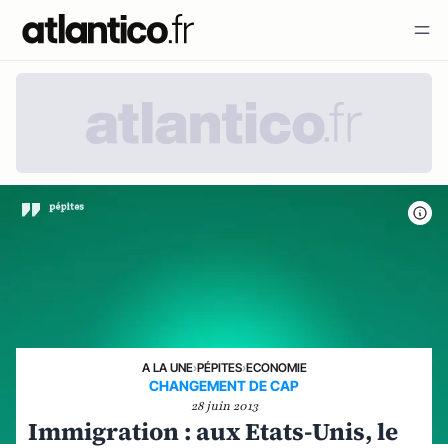
A LA UNE
›
PÉPITES
›
ECONOMIE
CHANGEMENT DE CAP
28 juin 2013
Immigration : aux Etats-Unis, le