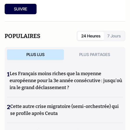
SUIVRE
POPULAIRES
24 Heures
7 Jours
PLUS LUS
PLUS PARTAGES
1
Les Français moins riches que la moyenne
européenne pour la 3e année consécutive : jusqu'où
ira le grand déclassement ?
2
Cette autre crise migratoire (semi-orchestrée) qui
se profile après Ceuta