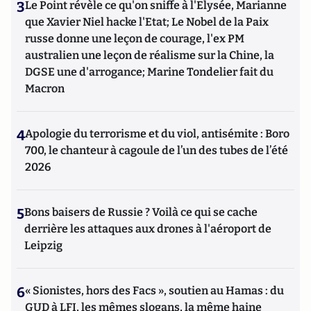
3
Le Point révèle ce qu'on sniffe à l'Elysée, Marianne
que Xavier Niel hacke l'Etat; Le Nobel de la Paix
russe donne une leçon de courage, l'ex PM
australien une leçon de réalisme sur la Chine, la
DGSE une d'arrogance; Marine Tondelier fait du
Macron
4
Apologie du terrorisme et du viol, antisémite : Boro
700, le chanteur à cagoule de l’un des tubes de l’été
2026
5
Bons baisers de Russie ? Voilà ce qui se cache
derrière les attaques aux drones à l'aéroport de
Leipzig
6
« Sionistes, hors des Facs », soutien au Hamas : du
GUD à LFI, les mêmes slogans, la même haine