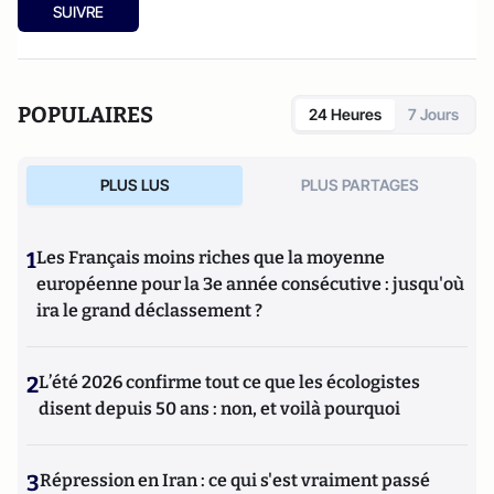
SUIVRE
POPULAIRES
24 Heures
7 Jours
PLUS LUS
PLUS PARTAGES
1
Les Français moins riches que la moyenne
européenne pour la 3e année consécutive : jusqu'où
ira le grand déclassement ?
2
L’été 2026 confirme tout ce que les écologistes
disent depuis 50 ans : non, et voilà pourquoi
3
Répression en Iran : ce qui s'est vraiment passé