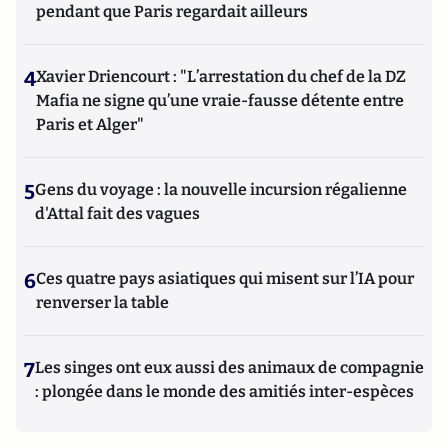
pendant que Paris regardait ailleurs
4
Xavier Driencourt : "L’arrestation du chef de la DZ
Mafia ne signe qu’une vraie-fausse détente entre
Paris et Alger"
5
Gens du voyage : la nouvelle incursion régalienne
d'Attal fait des vagues
6
Ces quatre pays asiatiques qui misent sur l’IA pour
renverser la table
7
Les singes ont eux aussi des animaux de compagnie
: plongée dans le monde des amitiés inter-espèces