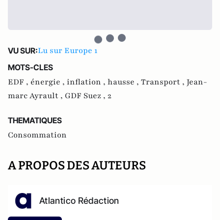
Lu sur Europe 1
VU SUR:
MOTS-CLES
EDF ,
énergie ,
inflation ,
hausse ,
Transport ,
Jean-
marc Ayrault ,
GDF Suez ,
2
THEMATIQUES
Consommation
A PROPOS DES AUTEURS
Atlantico Rédaction