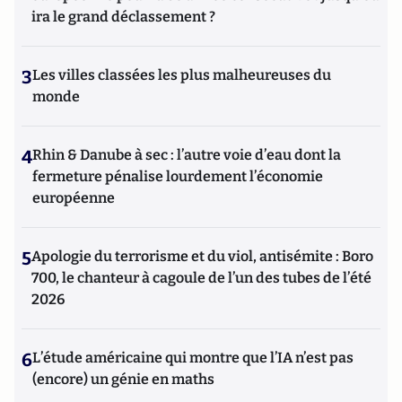
ira le grand déclassement ?
3
Les villes classées les plus malheureuses du
monde
4
Rhin & Danube à sec : l’autre voie d’eau dont la
fermeture pénalise lourdement l’économie
européenne
5
Apologie du terrorisme et du viol, antisémite : Boro
700, le chanteur à cagoule de l’un des tubes de l’été
2026
6
L’étude américaine qui montre que l’IA n’est pas
(encore) un génie en maths