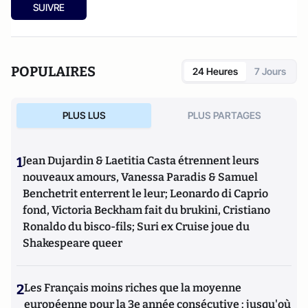
SUIVRE
POPULAIRES
24 Heures
7 Jours
PLUS LUS
PLUS PARTAGES
1
Jean Dujardin & Laetitia Casta étrennent leurs
nouveaux amours, Vanessa Paradis & Samuel
Benchetrit enterrent le leur; Leonardo di Caprio
fond, Victoria Beckham fait du brukini, Cristiano
Ronaldo du bisco-fils; Suri ex Cruise joue du
Shakespeare queer
2
Les Français moins riches que la moyenne
européenne pour la 3e année consécutive : jusqu'où