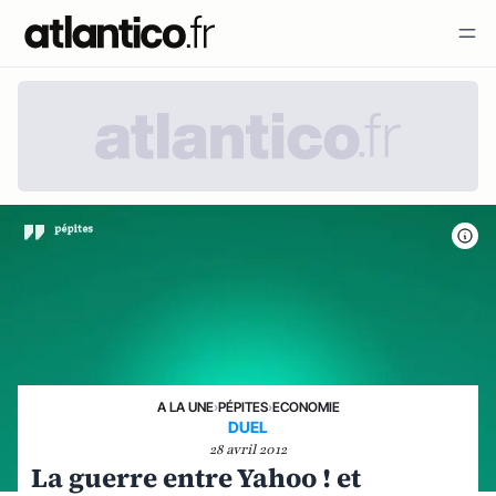
A LA UNE
›
PÉPITES
›
ECONOMIE
DUEL
28 avril 2012
La guerre entre Yahoo ! et