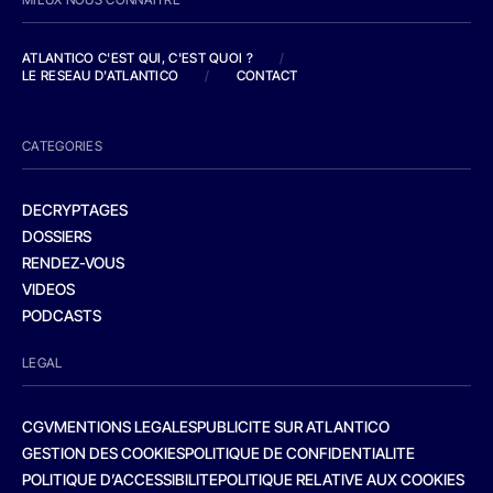
ATLANTICO C'EST QUI, C'EST QUOI ?
/
LE RESEAU D'ATLANTICO
/
CONTACT
CATEGORIES
DECRYPTAGES
DOSSIERS
RENDEZ-VOUS
VIDEOS
PODCASTS
LEGAL
CGV
MENTIONS LEGALES
PUBLICITE SUR ATLANTICO
GESTION DES COOKIES
POLITIQUE DE CONFIDENTIALITE
POLITIQUE D’ACCESSIBILITE
POLITIQUE RELATIVE AUX COOKIES