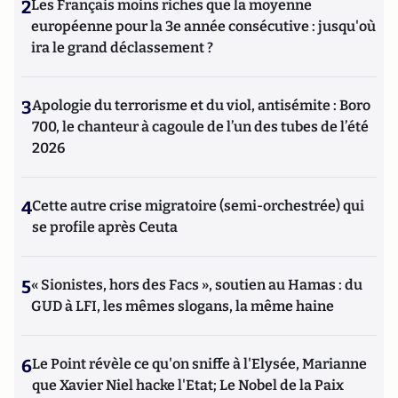
2
Les Français moins riches que la moyenne
européenne pour la 3e année consécutive : jusqu'où
ira le grand déclassement ?
3
Apologie du terrorisme et du viol, antisémite : Boro
700, le chanteur à cagoule de l’un des tubes de l’été
2026
4
Cette autre crise migratoire (semi-orchestrée) qui
se profile après Ceuta
5
« Sionistes, hors des Facs », soutien au Hamas : du
GUD à LFI, les mêmes slogans, la même haine
6
Le Point révèle ce qu'on sniffe à l'Elysée, Marianne
que Xavier Niel hacke l'Etat; Le Nobel de la Paix