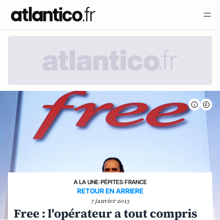
A LA UNE
›
PÉPITES
›
FRANCE
RETOUR EN ARRIERE
7 janvier 2013
Free : l'opérateur a tout compris