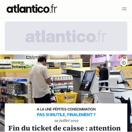
A LA UNE
›
PÉPITES
›
CONSOMMATION
PAS SI INUTILE, FINALEMENT ?
29 juillet 2023
Fin du ticket de caisse : attention