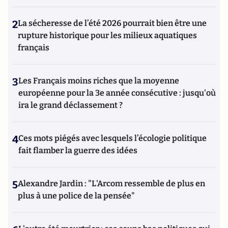
2
La sécheresse de l’été 2026 pourrait bien être une
rupture historique pour les milieux aquatiques
français
3
Les Français moins riches que la moyenne
européenne pour la 3e année consécutive : jusqu'où
ira le grand déclassement ?
4
Ces mots piégés avec lesquels l’écologie politique
fait flamber la guerre des idées
5
Alexandre Jardin : "L'Arcom ressemble de plus en
plus à une police de la pensée"