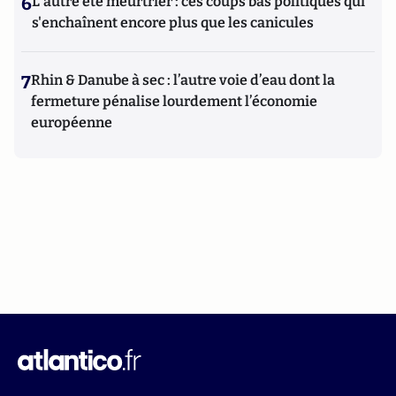
6
L'autre été meurtrier : ces coups bas politiques qui
s'enchaînent encore plus que les canicules
7
Rhin & Danube à sec : l’autre voie d’eau dont la
fermeture pénalise lourdement l’économie
européenne