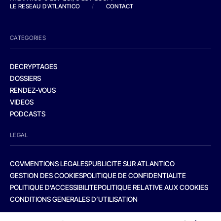
LE RESEAU D'ATLANTICO
/
CONTACT
CATEGORIES
DECRYPTAGES
DOSSIERS
RENDEZ-VOUS
VIDEOS
PODCASTS
LEGAL
CGV
MENTIONS LEGALES
PUBLICITE SUR ATLANTICO
GESTION DES COOKIES
POLITIQUE DE CONFIDENTIALITE
POLITIQUE D’ACCESSIBILITE
POLITIQUE RELATIVE AUX COOKIES
CONDITIONS GENERALES D’UTILISATION