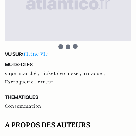
Pleine Vie
VU SUR:
MOTS-CLES
supermarché ,
Ticket de caisse ,
arnaque ,
Escroquerie ,
erreur
THEMATIQUES
Consommation
A PROPOS DES AUTEURS