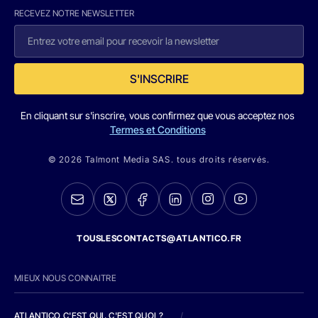
RECEVEZ NOTRE NEWSLETTER
S'INSCRIRE
En cliquant sur s'inscrire, vous confirmez que vous acceptez nos
Termes et Conditions
© 2026 Talmont Media SAS. tous droits réservés.
TOUSLESCONTACTS@ATLANTICO.FR
MIEUX NOUS CONNAITRE
ATLANTICO C'EST QUI, C'EST QUOI ?
/