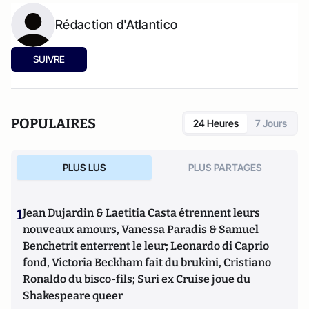
Rédaction d'Atlantico
SUIVRE
POPULAIRES
24 Heures
7 Jours
PLUS LUS
PLUS PARTAGES
1
Jean Dujardin & Laetitia Casta étrennent leurs
nouveaux amours, Vanessa Paradis & Samuel
Benchetrit enterrent le leur; Leonardo di Caprio
fond, Victoria Beckham fait du brukini, Cristiano
Ronaldo du bisco-fils; Suri ex Cruise joue du
Shakespeare queer