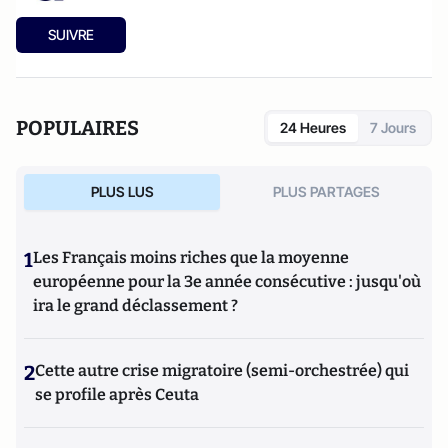
SUIVRE
POPULAIRES
24 Heures
7 Jours
PLUS LUS
PLUS PARTAGES
1
Les Français moins riches que la moyenne
européenne pour la 3e année consécutive : jusqu'où
ira le grand déclassement ?
2
Cette autre crise migratoire (semi-orchestrée) qui
se profile après Ceuta