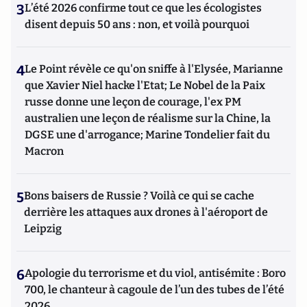
3
L’été 2026 confirme tout ce que les écologistes
disent depuis 50 ans : non, et voilà pourquoi
4
Le Point révèle ce qu'on sniffe à l'Elysée, Marianne
que Xavier Niel hacke l'Etat; Le Nobel de la Paix
russe donne une leçon de courage, l'ex PM
australien une leçon de réalisme sur la Chine, la
DGSE une d'arrogance; Marine Tondelier fait du
Macron
5
Bons baisers de Russie ? Voilà ce qui se cache
derrière les attaques aux drones à l'aéroport de
Leipzig
6
Apologie du terrorisme et du viol, antisémite : Boro
700, le chanteur à cagoule de l’un des tubes de l’été
2026