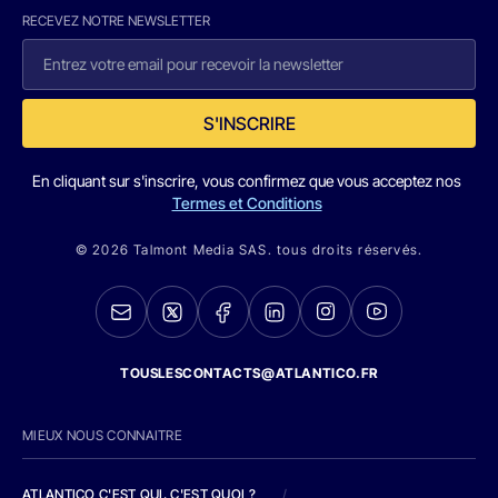
RECEVEZ NOTRE NEWSLETTER
S'INSCRIRE
En cliquant sur s'inscrire, vous confirmez que vous acceptez nos
Termes et Conditions
© 2026 Talmont Media SAS. tous droits réservés.
TOUSLESCONTACTS@ATLANTICO.FR
MIEUX NOUS CONNAITRE
ATLANTICO C'EST QUI, C'EST QUOI ?
/