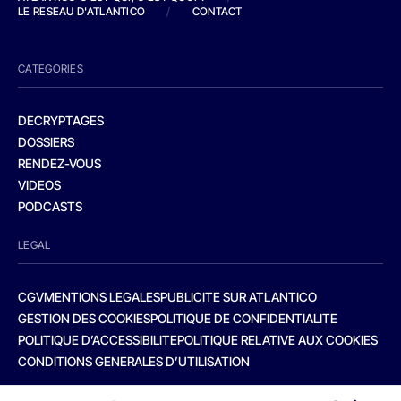
LE RESEAU D'ATLANTICO
/
CONTACT
CATEGORIES
DECRYPTAGES
DOSSIERS
RENDEZ-VOUS
VIDEOS
PODCASTS
LEGAL
CGV
MENTIONS LEGALES
PUBLICITE SUR ATLANTICO
GESTION DES COOKIES
POLITIQUE DE CONFIDENTIALITE
POLITIQUE D’ACCESSIBILITE
POLITIQUE RELATIVE AUX COOKIES
CONDITIONS GENERALES D’UTILISATION