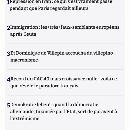
1
Répression en Iran : ce qui s'est vraiment passé
pendant que Paris regardait ailleurs
2
Immigration : les (très) faux-semblants européens
après Ceuta
3
Et Dominique de Villepin accoucha du villepino-
macronisme
4
Record du CAC 40 mais croissance nulle : voilà ce
que révèle le paradoxe français
5
Demokratie leben! : quand la démocratie
allemande, financée par l'État, sert de paravent à
l'extrémisme