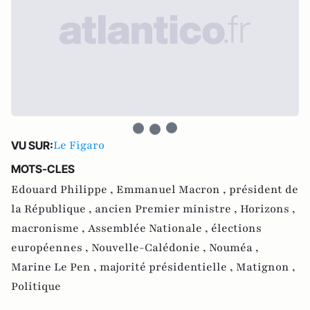
Le Figaro
VU SUR:
MOTS-CLES
Edouard Philippe ,
Emmanuel Macron ,
président de
la République ,
ancien Premier ministre ,
Horizons ,
macronisme ,
Assemblée Nationale ,
élections
européennes ,
Nouvelle-Calédonie ,
Nouméa ,
Marine Le Pen ,
majorité présidentielle ,
Matignon ,
Politique