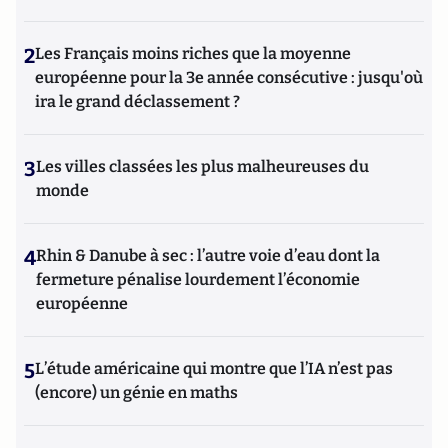
2
Les Français moins riches que la moyenne
européenne pour la 3e année consécutive : jusqu'où
ira le grand déclassement ?
3
Les villes classées les plus malheureuses du
monde
4
Rhin & Danube à sec : l’autre voie d’eau dont la
fermeture pénalise lourdement l’économie
européenne
5
L’étude américaine qui montre que l’IA n’est pas
(encore) un génie en maths