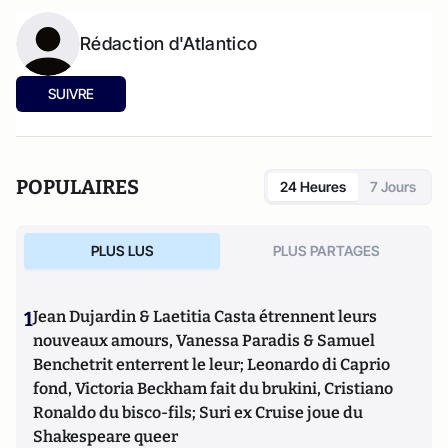
Rédaction d'Atlantico
SUIVRE
POPULAIRES
24 Heures
7 Jours
PLUS LUS
PLUS PARTAGES
1
Jean Dujardin & Laetitia Casta étrennent leurs
nouveaux amours, Vanessa Paradis & Samuel
Benchetrit enterrent le leur; Leonardo di Caprio
fond, Victoria Beckham fait du brukini, Cristiano
Ronaldo du bisco-fils; Suri ex Cruise joue du
Shakespeare queer