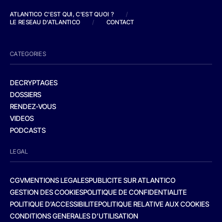
ATLANTICO C'EST QUI, C'EST QUOI ?
/
LE RESEAU D'ATLANTICO
/
CONTACT
CATEGORIES
DECRYPTAGES
DOSSIERS
RENDEZ-VOUS
VIDEOS
PODCASTS
LEGAL
CGV
MENTIONS LEGALES
PUBLICITE SUR ATLANTICO
GESTION DES COOKIES
POLITIQUE DE CONFIDENTIALITE
POLITIQUE D’ACCESSIBILITE
POLITIQUE RELATIVE AUX COOKIES
CONDITIONS GENERALES D’UTILISATION